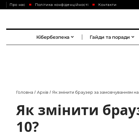
Про нас
Політика конфіденційності
Контакти
Кібербезпека
Гайди та поради
Головна
Архів
Як змінити браузер за замовчуванням на
/
/
Як змінити брау
10?