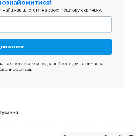
познайомитися!
найцікавіші статті на свою поштову скриньку.
 нашою
політикою конфіденційності
для отримання
ової інформації.
тування