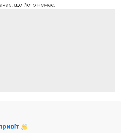
ачає, що його немає.
 привіт