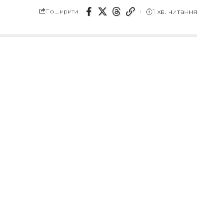
1 хв. читання
Поширити