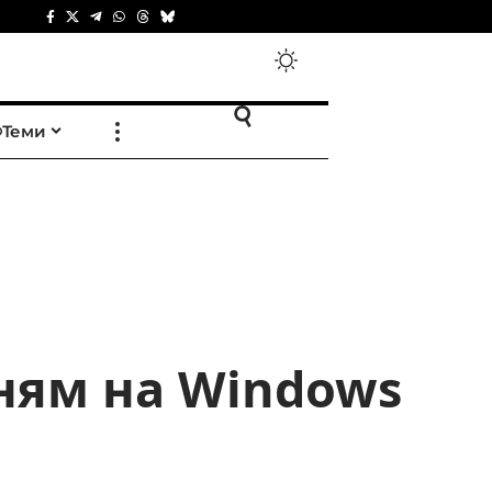
Теми
ням на Windows