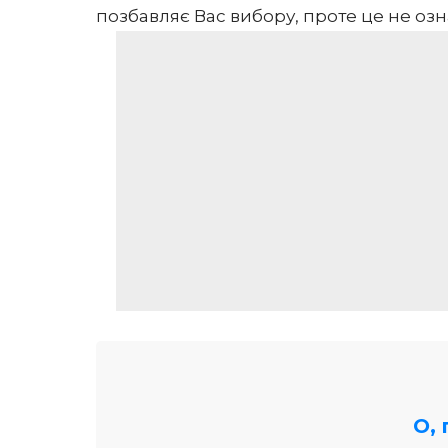
позбавляє Вас вибору, проте це не озн
О,