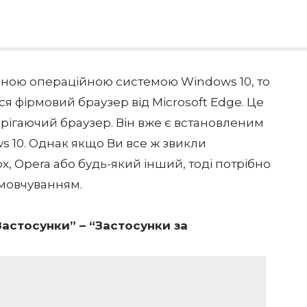
леною операційною системою Windows 10, то
ся фірмовий браузер від Microsoft Edge. Це
рігаючий браузер. Він вже є встановленим
 10. Однак якщо Ви все ж звикли
x, Opera або будь-який інший, тоді потрібно
амовчуванням.
Застосунки” – “Застосунки за