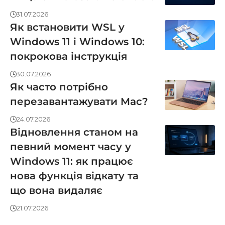
31.07.2026
Як встановити WSL у
Windows 11 і Windows 10:
покрокова інструкція
30.07.2026
Як часто потрібно
перезавантажувати Mac?
24.07.2026
Відновлення станом на
певний момент часу у
Windows 11: як працює
нова функція відкату та
що вона видаляє
21.07.2026