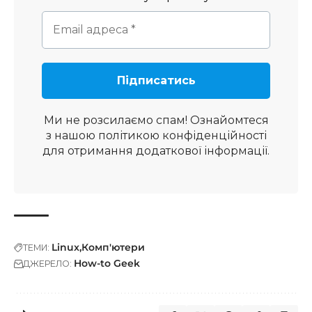
Ми не розсилаємо спам! Ознайомтеся
з нашою
політикою конфіденційності
для отримання додаткової інформації.
Linux
Комп'ютери
ТЕМИ:
How-to Geek
ДЖЕРЕЛО: