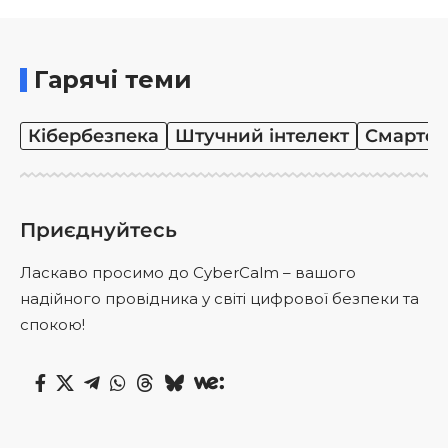
Гарячі теми
Кібербезпека
Штучний інтелект
Смартф
Приєднуйтесь
Ласкаво просимо до CyberCalm – вашого
надійного провідника у світі цифрової безпеки та
спокою!