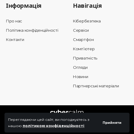
Інформація
Навігація
Про нас
Кібербезпека
Політика конфіденційності
Сервіси
Контакти
Смартфон
Комп’ютер
Приватність
Огляди
Новини
Партнерські матеріали
Переглядаючи цей сайт, ви погоджуєтесь з
Прийняти
нашою
політикою конфіденційності
© 2025 Cybercalm. All Rights Reserved.