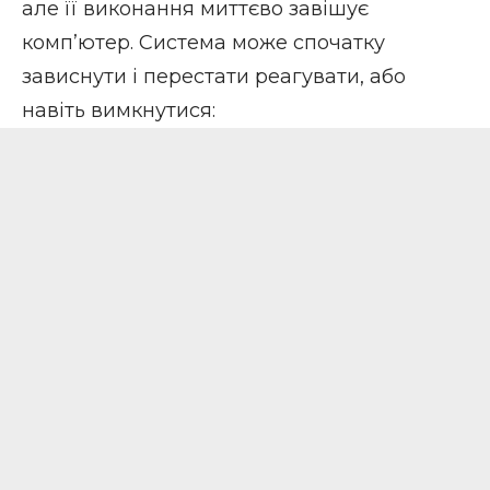
але її виконання миттєво завішує
комп’ютер. Система може спочатку
зависнути і перестати реагувати, або
навіть вимкнутися: