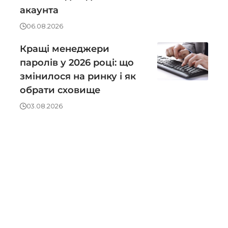
акаунта
06.08.2026
Кращі менеджери
паролів у 2026 році: що
змінилося на ринку і як
обрати сховище
03.08.2026