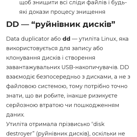
щоб знищити всі сліди файлів і будь-
які докази процесу знищення
DD — “руйнівник дисків”
Data duplicator або
dd
— утиліта Linux, яка
використовується для запису або
клонування дисків і створення
завантажувальних USB-накопичувачів. DD
взаємодіє безпосередньо з дисками, а не з
файловою системою, тому потрібно точно
знати, що ви робите, інакше ризикуєте
серйозною втратою чи пошкодженням
даних.
Утиліта отримала прізвисько “disk
destroyer” (руйнівник дисків), оскільки не