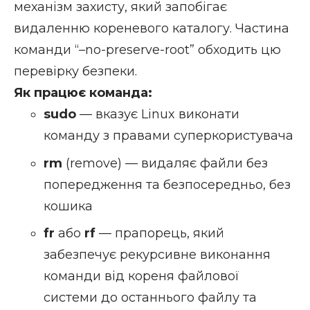
механізм захисту, який запобігає
видаленню кореневого каталогу. Частина
команди “–no-preserve-root” обходить цю
перевірку безпеки.
Як працює команда:
sudo
— вказує Linux виконати
команду з правами суперкористувача
rm
(remove) — видаляє файли без
попередження та безпосередньо, без
кошика
fr
або
rf
— прапорець, який
забезпечує рекурсивне виконання
команди від кореня файлової
системи до останнього файлу та