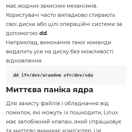
має жодних захисних механізмів.
Користувачі часто випадково стирають
свої диски або цілі операційні системи за
допомогою
dd
.
Наприклад, виконання такої команди
видалить усе на диску без можливості
відновлення:
Миттєва паніка ядра
Для захисту файлів і обладнання від
помилок, які можуть їх пошкодити, Linux
має запобіжний клапан, який спрацьовує
та миттєво вимикає комп’ютер. Це