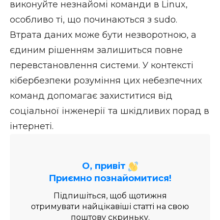
виконуйте незнайомі команди в Linux,
особливо ті, що починаються з sudo.
Втрата даних може бути незворотною, а
єдиним рішенням залишиться повне
перевстановлення системи. У контексті
кібербезпеки розуміння цих небезпечних
команд допомагає захиститися від
соціальної інженерії та шкідливих порад в
інтернеті.
О, привіт
Приємно познайомитися!
Підпишіться, щоб щотижня
отримувати найцікавіші статті на свою
поштову скриньку.