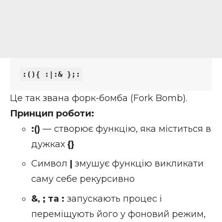
Це так звана форк-бомба (Fork Bomb).
Принцип роботи:
:()
— створює функцію, яка міститься в
дужках
{}
Символ
|
змушує функцію викликати
саму себе рекурсивно
&, ; та :
запускають процес і
переміщують його у фоновий режим,