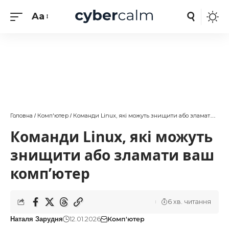
Aa
Головна
Комп'ютер
Команди Linux, які можуть знищити або зламати ваш комп’ютер
/
/
Команди Linux, які можуть
знищити або зламати ваш
комп’ютер
6 хв. читання
12.01.2026
Комп'ютер
Наталя Зарудня