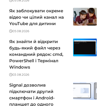
05.08.2026
Як заблокувати окреме
відео чи цілий канал на
YouTube для дитини
05.08.2026
Як знайти й відкрити
будь-який файл через
командний рядок: cmd,
PowerShell і Термінал
Windows
03.08.2026
Signal дозволив
підключати другий
смартфон і Android-
планшет до одного