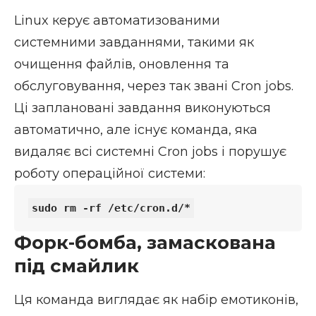
Linux керує автоматизованими
системними завданнями, такими як
очищення файлів, оновлення та
обслуговування, через так звані Cron jobs.
Ці заплановані завдання виконуються
автоматично, але існує команда, яка
видаляє всі системні Cron jobs і порушує
роботу операційної системи:
Форк-бомба, замаскована
під смайлик
Ця команда виглядає як набір емотиконів,