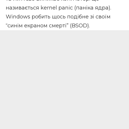
називається kernel panic (паніка ядра).
Windows робить щось подібне зі своїм
“
синім екраном смерті
” (BSOD).