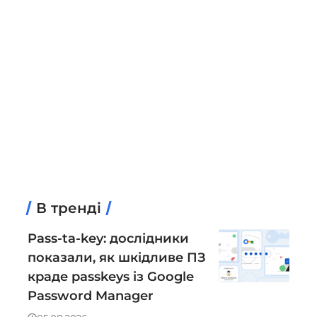
В тренді
Pass-ta-key: дослідники
показали, як шкідливе ПЗ
краде passkeys із Google
Password Manager