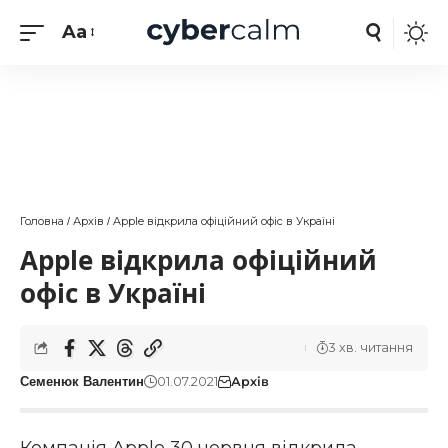
Aa
Головна
Архів
Apple відкрила офіційний офіс в Україні
/
/
Apple відкрила офіційний
офіс в Україні
3 хв. читання
01.07.2021
Архів
Семенюк Валентин