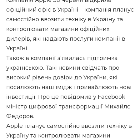
Компанія Apple 30 червня відкрила
офіційний офіс в Україні – компанія планує
самостійно ввозити техніку в Україну та
контролювати магазини офіційних
дилерів, які надають послуги компанії в
Україні.
Також в компанії з’явилась підтримка
українською. Такі новини свідчать про
високий рівень довіри до України, які
посилюють наш імідж і приваблюють нові
інвестиції. Про це повідомив у
Facebook
міністр цифрової трансформації Михайло
Федоров.
Apple планує самостійно ввозити техніку в
Україну та контролювати магазини