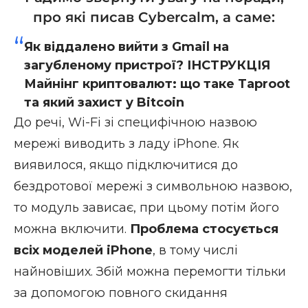
про які писав Cybercalm, а саме:
Як віддалено вийти з Gmail на
загубленому пристрої? ІНСТРУКЦІЯ
Майнінг криптовалют: що таке Taproot
та який захист у Bitcoin
До речі, Wi-Fi зі специфічною назвою
мережі виводить з ладу iPhone. Як
виявилося, якщо підключитися до
бездротової мережі з символьною назвою,
то модуль зависає, при цьому потім його
можна включити.
Проблема стосується
всіх моделей iPhone
, в тому числі
найновіших. Збій можна перемогти тільки
за допомогою повного скидання