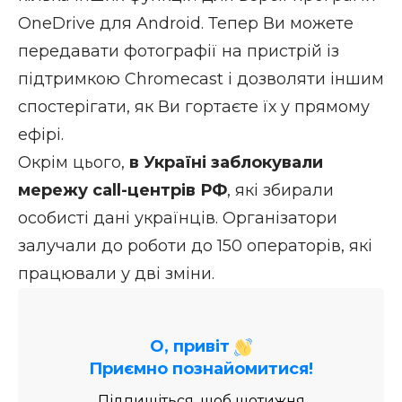
OneDrive для Android. Тепер Ви можете
передавати фотографії на пристрій із
підтримкою Chromecast і дозволяти іншим
спостерігати, як Ви гортаєте їх у прямому
ефірі.
Окрім цього,
в Україні заблокували
мережу сall-центрів РФ
, які збирали
особисті дані українців. Організатори
залучали до роботи до 150 операторів, які
працювали у дві зміни.
О, привіт
Приємно познайомитися!
Підпишіться, щоб щотижня