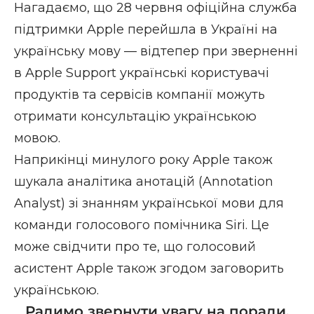
Нагадаємо, що 28 червня офіційна служба
підтримки Apple перейшла в Україні на
українську мову — відтепер при зверненні
в Apple Support українські користувачі
продуктів та сервісів компанії можуть
отримати консультацію українською
мовою.
Наприкінці минулого року Apple також
шукала аналітика анотацій (Annotation
Analyst) зі знанням української мови для
команди голосового помічника Siri. Це
може свідчити про те, що голосовий
асистент Apple також згодом заговорить
українською.
Радимо звернути увагу на поради,