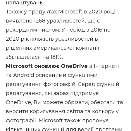
налаштувань.
Також у продуктах Microsoft в 2020 році
виявлено 1268 уразливостей, що є
рекордним числом. У період з 2016 по
2020 рік кількість уразливостей в
рішеннях американської компанії
збільшилася на 181%.
Microsoft оновлює OneDrive
в Інтернеті
та Android основними функціями
редагування фотографій. Серед функцій
редагування, які зараз підтримує
OneDrive, Ви можете обрізати, обертати та
вносити коригування світла та кольору у
фотографії. Microsoft також пропонує
кілька інших функцій для версії програми