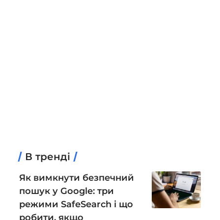
В тренді
Як вимкнути безпечний
пошук у Google: три
режими SafeSearch і що
робити, якщо