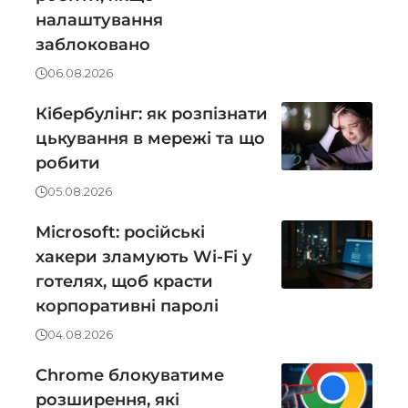
налаштування
заблоковано
06.08.2026
Кібербулінг: як розпізнати
цькування в мережі та що
робити
05.08.2026
Microsoft: російські
хакери зламують Wi-Fi у
готелях, щоб красти
корпоративні паролі
04.08.2026
Chrome блокуватиме
розширення, які