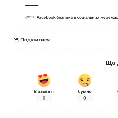
Facebook
безпека в соціальних мережа
ТЕМИ:
Поділитися
Що 
В захваті
Сумно
0
0