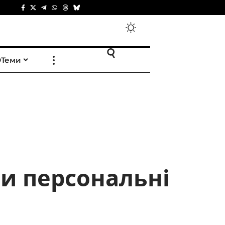
Теми
ти персональні