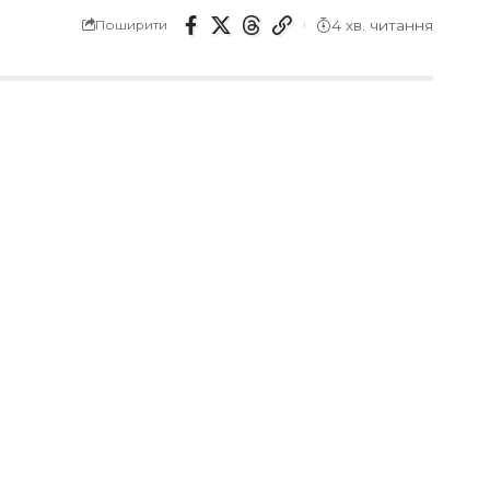
4 хв. читання
Поширити