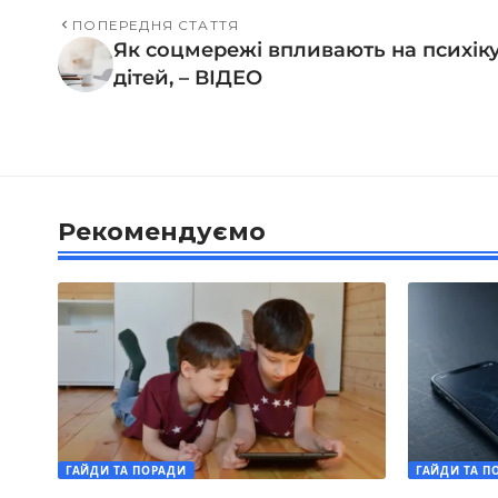
ПОПЕРЕДНЯ СТАТТЯ
Як соцмережі впливають на психік
дітей, – ВІДЕО
Рекомендуємо
ГАЙДИ ТА ПОРАДИ
ГАЙДИ ТА П