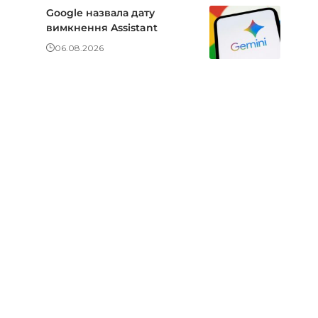
Google назвала дату
вимкнення Assistant
06.08.2026