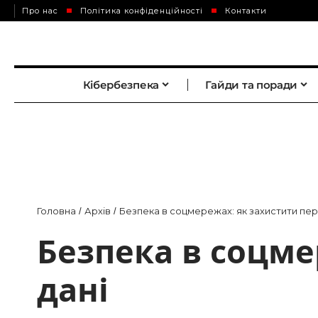
Про нас
Політика конфіденційності
Контакти
Кібербезпека
Гайди та поради
Головна
Архів
Безпека в соцмережах: як захистити пер
/
/
Безпека в соцме
дані