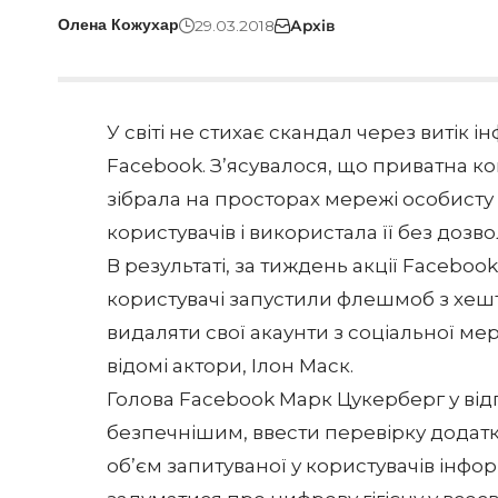
29.03.2018
Архів
Олена Кожухар
У світі не стихає скандал через витік 
Facebook. З’ясувалося, що приватна ко
зібрала на просторах мережі особисту
користувачів і використала її без доз
В результаті, за тиждень акції Facebook
користувачі запустили флешмоб з хеш
видаляти свої акаунти з соціальної мер
відомі актори, Ілон Маск.
Голова Facebook Марк Цукерберг у відп
безпечнішим, ввести перевірку додатк
об’єм запитуваної у користувачів інфор