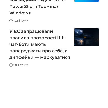
PowerShell і Термінал
Windows
4 дні тому
У ЄС запрацювали
правила прозорості ШІ:
чат-боти мають
попереджати про себе, а
дипфейки — маркуватися
3 дні тому