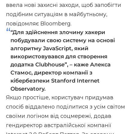
ввела нові захисні заходи, щоб запобігти
подібним ситуаціям в майбутньому,
повідомляє
Bloomberg
.
“Для здійснення злочину хакери
побудували свою систему на основі
алгоритму JavaScript, який
використовувався для створення
додатка Clubhouse”, – каже Алекса
Стамос, директор компанії з
кібербезпеки Stanford Internet
Observatory.
Якщо простіше, користувач придумав
спосіб віддалено поділитися з усім світом
своїми логіном від соцмережі, додав
гендиректор австралійської компанії