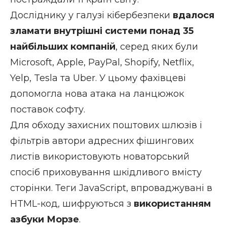
Досліднику у галузі кібербезпеки
вдалося
зламати внутрішні системи понад 35
найбільших компаній
, серед яких були
Microsoft, Apple, PayPal, Shopify, Netflix,
Yelp, Tesla та Uber. У цьому фахівцеві
допомогла нова атака на ланцюжок
поставок софту.
Для обходу захисних поштових шлюзів і
фільтрів автори адресних фішингових
листів використовують новаторський
спосіб приховування шкідливого вмісту
сторінки. Теги JavaScript, впроваджувані в
HTML-код, шифруються з
використанням
азбуки Морзе
.