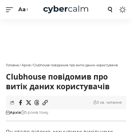
Aa
Головна
Архів
Clubhouse повідомив про витік даних користувачів
/
/
Clubhouse повідомив про
витік даних користувачів
3 хв. читання
Архів
5 років тому