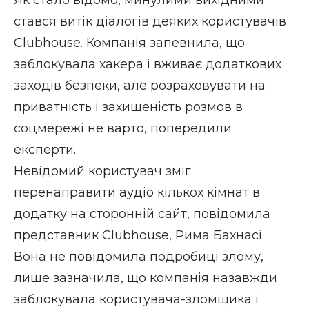
Як стало відомо, минулими вихідними
стався витік діалогів деяких користувачів
Clubhouse. Компанія запевнила, що
заблокувала хакера і вживає додаткових
заходів безпеки, але розраховувати на
приватність і захищеність розмов в
соцмережі не варто, попередили
експерти.
Невідомий користувач зміг
перенаправити аудіо кількох кімнат в
додатку на сторонній сайт, повідомила
представник Clubhouse, Рима Бахнасі.
Вона не повідомила подробиці злому,
лише зазначила, що компанія назавжди
заблокувала користувача-зломщика і