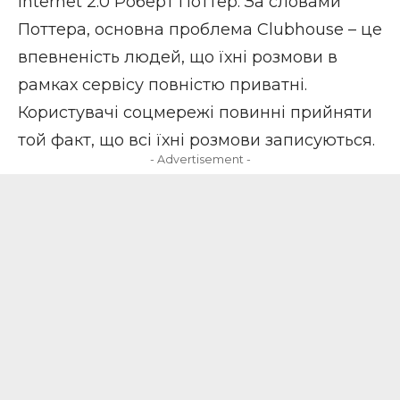
Internet 2.0 Роберт Поттер. За словами
Поттера, основна проблема Clubhouse – це
впевненість людей, що їхні розмови в
рамках сервісу повністю приватні.
Користувачі соцмережі повинні прийняти
той факт, що всі їхні розмови записуються.
- Advertisement -