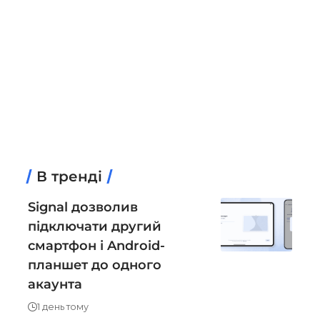
В тренді
Signal дозволив
підключати другий
смартфон і Android-
планшет до одного
акаунта
1 день тому