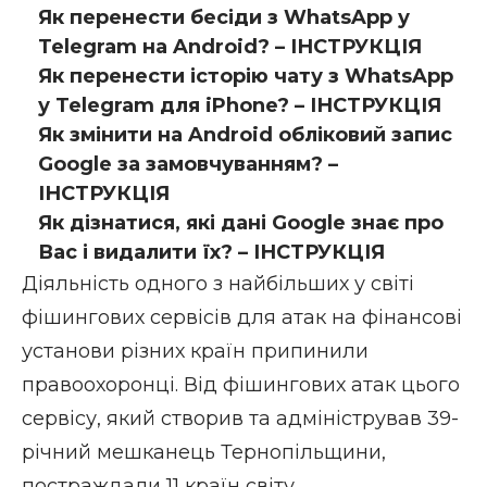
Як перенести бесіди з WhatsApp у
Telegram на Android? – ІНСТРУКЦІЯ
Як перенести історію чату з WhatsApp
у Telegram для iPhone? – ІНСТРУКЦІЯ
Як змінити на Android обліковий запис
Google за замовчуванням? –
ІНСТРУКЦІЯ
Як дізнатися, які дані Google знає про
Вас і видалити їх? – ІНСТРУКЦІЯ
Діяльність одного з найбільших у світі
фішингових сервісів для атак на фінансові
установи різних країн припинили
правоохоронці. Від фішингових атак цього
сервісу, який створив та адміністрував 39-
річний мешканець Тернопільщини,
постраждали 11 країн світу.