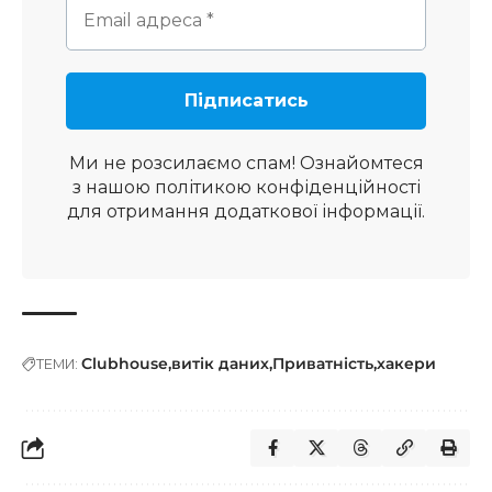
Ми не розсилаємо спам! Ознайомтеся
з нашою
політикою конфіденційності
для отримання додаткової інформації.
Clubhouse
витік даних
Приватність
хакери
ТЕМИ: