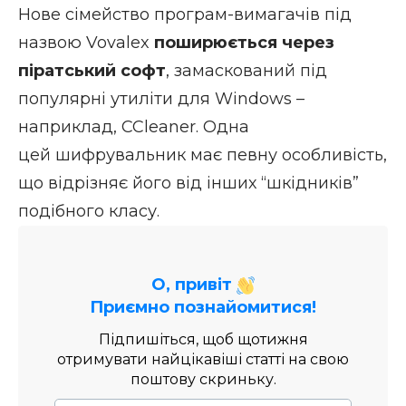
Нове сімейство програм-вимагачів під
назвою Vovalex
поширюється через
піратський софт
, замаскований під
популярні утиліти для Windows –
наприклад, CCleaner. Одна
цей шифрувальник має певну особливість,
що відрізняє його від інших “шкідників”
подібного класу.
О, привіт
Приємно познайомитися!
Підпишіться, щоб щотижня
отримувати найцікавіші статті на свою
поштову скриньку.