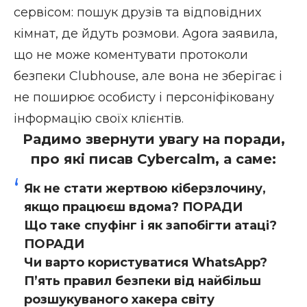
сервісом: пошук друзів та відповідних
кімнат, де йдуть розмови. Agora заявила,
що не може коментувати протоколи
безпеки Clubhouse, але вона не зберігає і
не поширює особисту і персоніфіковану
інформацію своїх клієнтів.
Радимо звернути увагу на поради,
про які писав Cybercalm, а саме:
Як не стати жертвою кіберзлочину,
якщо працюєш вдома? ПОРАДИ
Що таке спуфінг і як запобігти атаці?
ПОРАДИ
Чи варто користуватися WhatsApp?
П’ять правил безпеки від найбільш
розшукуваного хакера світу