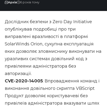
Архів
6 років тому
Дослідник безпеки з Zero Day Initiative
опублікував
подробиці про три
виправлені вразливості в платформі
SolarWinds Orion, сукупна експлуатація
яких дозволяє зловмиснику виконувати на
уразливих системах довільний код з
привілеями адміністратора без
авторизації.
CVE-2020-14005
: Впровадження команд і
виконання довільного скрипта VBScript
Продукт дозволяє користувачеві без
привілеїв адміністратора вказувати шлях