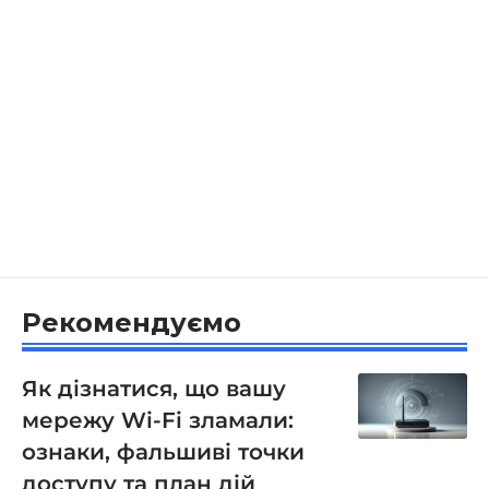
Рекомендуємо
Як дізнатися, що вашу
мережу Wi-Fi зламали:
ознаки, фальшиві точки
доступу та план дій