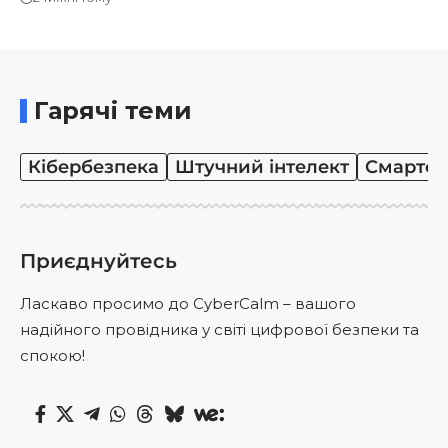
Гарячі теми
Кібербезпека
Штучний інтелект
Смартф
Приєднуйтесь
Ласкаво просимо до CyberCalm – вашого
надійного провідника у світі цифрової безпеки та
спокою!