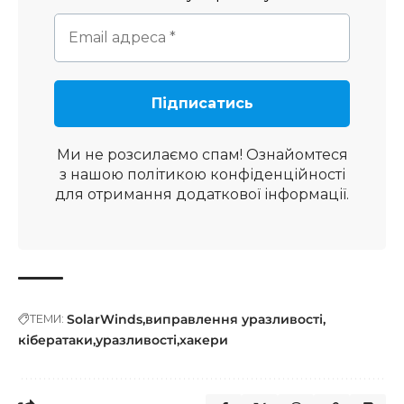
Ми не розсилаємо спам! Ознайомтеся
з нашою
політикою конфіденційності
для отримання додаткової інформації.
SolarWinds
виправлення уразливості
ТЕМИ:
кібератаки
уразливості
хакери