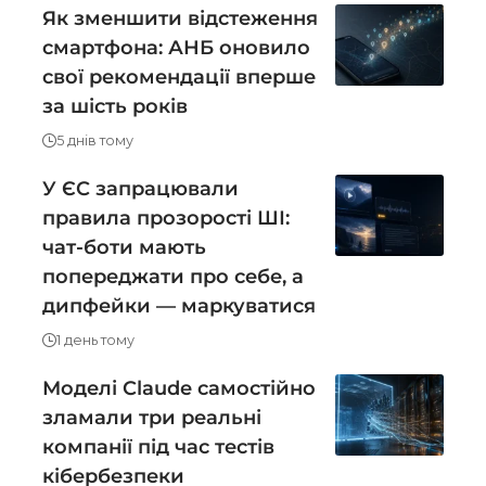
Як зменшити відстеження
смартфона: АНБ оновило
свої рекомендації вперше
за шість років
5 днів тому
У ЄС запрацювали
правила прозорості ШІ:
чат-боти мають
попереджати про себе, а
дипфейки — маркуватися
1 день тому
Моделі Claude самостійно
зламали три реальні
компанії під час тестів
кібербезпеки