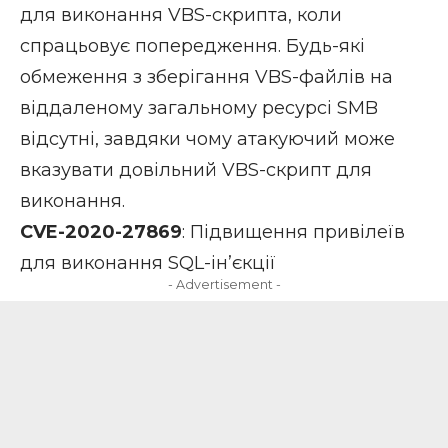
для виконання VBS-скрипта, коли
спрацьовує попередження. Будь-які
обмеження з зберігання VBS-файлів на
віддаленому загальному ресурсі SMB
відсутні, завдяки чому атакуючий може
вказувати довільний VBS-скрипт для
виконання.
CVE-2020-27869
: Підвищення привілеїв
для виконання SQL-ін’єкції
- Advertisement -