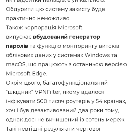
Обдурити цю систему захисту буде
практично неможливо.
Також корпорація Microsoft
випускає
вбудований генератор
паролів
та функцію моніторингу витоків
облікових даних у системах Windows та
macOS, що працюють з останньою версією
Microsoft Edge.
Окрім цього, багатофункціональний
“шкідник” VPNFilter, якому вдалося
інфікувати 500 тисяч роутерів у 54 країнах,
хоч і був дезактивований два роки тому,
однак досі не вичищений із сотень мереж.
Такі невтішні результати чергової