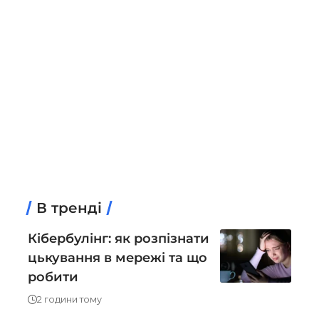
В тренді
Кібербулінг: як розпізнати
цькування в мережі та що
робити
2 години тому