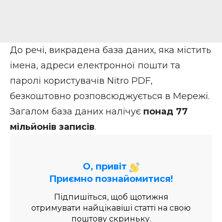
До речі, викрадена база даних, яка містить
імена, адреси електронної пошти та
паролі користувачів Nitro PDF,
безкоштовно розповсюджується в Мережі.
Загалом база даних налічує
понад 77
мільйонів записів
.
О, привіт
Приємно познайомитися!
Підпишіться, щоб щотижня
отримувати найцікавіші статті на свою
поштову скриньку.