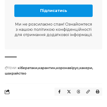
Ми не розсилаємо спам! Ознайомтеся
з нашою
політикою конфіденційності
для отримання додаткової інформації.
кібератаки
карантин
коронавірус
хакери
ТЕМИ:
шахрайство