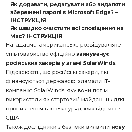
Як додавати, редагувати або видаляти
збережені паролі в Microsoft Edge? –
ІНСТРУКЦІЯ
Як швидко очистити всі сповіщення на
Mac? ІНСТРУКЦІЯ
Нагадаємо, американське розвідувальне
співтовариство офіційно
звинувачує
російських хакерів у зламі SolarWinds
.
Підозрюють, що російські хакери, які
фінансуються державою, зламали ІТ-
компанію SolarWinds, яку вони потім
використали як стартовий майданчик для
проникнення в кілька урядових відомств
США
Також дослідники з безпеки виявили
нову