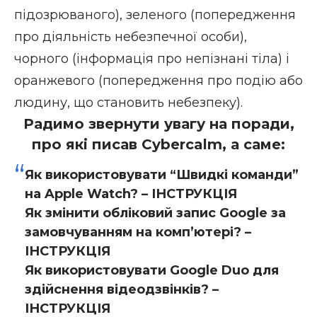
підозрюваного), зеленого (попередження
про діяльність небезпечної особи),
чорного (інформація про непізнані тіла) і
оранжевого (попередження про подію або
людину, що становить небезпеку).
Радимо звернути увагу на поради,
про які писав Cybercalm, а саме:
Як використовувати “Швидкі команди”
на Apple Watch? – ІНСТРУКЦІЯ
Як змінити обліковий запис Google за
замовчуванням на комп’ютері? –
ІНСТРУКЦІЯ
Як використовувати Google Duo для
здійснення відеодзвінків? –
ІНСТРУКЦІЯ