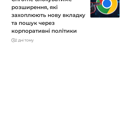
розширення, які
захоплюють нову вкладку
та пошук через
корпоративні політики
2 дні тому