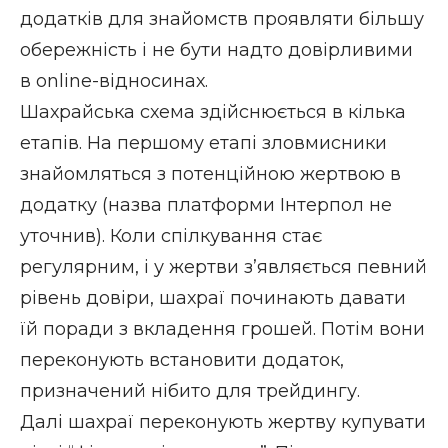
додатків для знайомств проявляти більшу
обережність і не бути надто довірливими
в online-відносинах.
Шахрайська схема здійснюється в кілька
етапів. На першому етапі зловмисники
знайомляться з потенційною жертвою в
додатку (назва платформи Інтерпол не
уточнив). Коли спілкування стає
регулярним, і у жертви з’являється певний
рівень довіри, шахраї починають давати
їй поради з вкладення грошей. Потім вони
переконують встановити додаток,
призначений нібито для трейдингу.
Далі шахраї переконують жертву купувати