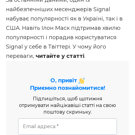
За останніми даними, один із
найбезпечніших месенджерів Signal
набуває популярності як в Україні, так і в
США. Навіть Ілон Маск підтримав хвилю
популярності і порадив користуватися
Signal у себе в Твіттері. У чому його
переваги,
читайте у статті
.
О, привіт
Приємно познайомитися!
Підпишіться, щоб щотижня
отримувати найцікавіші статті на свою
поштову скриньку.