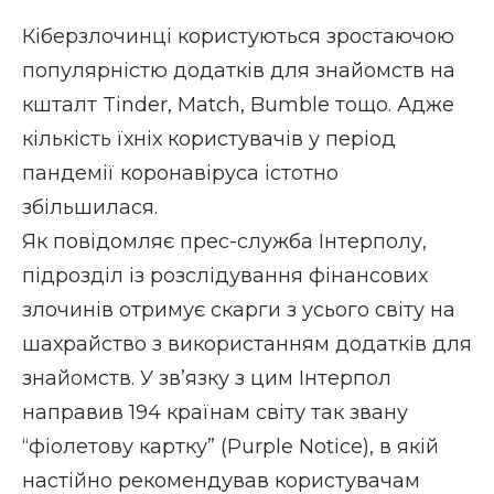
Кіберзлочинці користуються зростаючою
популярністю додатків для знайомств на
кшталт Tinder, Match, Bumble тощо. Адже
кількість їхніх користувачів у період
пандемії коронавіруса істотно
збільшилася.
Як повідомляє прес-служба
Інтерполу
,
підрозділ із розслідування фінансових
злочинів отримує скарги з усього світу на
шахрайство з використанням додатків для
знайомств. У зв’язку з цим Інтерпол
направив 194 країнам світу так звану
“фіолетову картку” (Purple Notice), в якій
настійно рекомендував користувачам