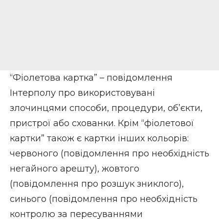
“Фіолетова картка” – повідомлення
Інтерполу про використовувані
злочинцями способи, процедури, об’єкти,
пристрої або схованки. Крім “фіолетової
картки” також є картки інших кольорів:
червоного (повідомлення про необхідність
негайного арешту), жовтого
(повідомлення про розшук зниклого),
синього (повідомлення про необхідність
контролю за пересуваннями