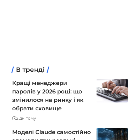
В тренді
Кращі менеджери
паролів у 2026 році: що
змінилося на ринку і як
обрати сховище
2 дні тому
Моделі Claude самостійно