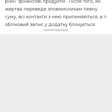
різні “фінансові продукти”. Після того, як
жертва переведе зловмисникам певну
суму, всі контакти з нею припиняються, а її
обліковий запис у додатку блокується.
- Advertisement -