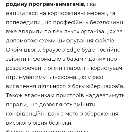
родину програм-вимагачів
, яка
націлилася на корпоративні мережі, та
попередили, що професійні кіберзлочинці
вже вдарили по декількох організаціях за
допомогою схеми шифрування файлів.
Окрім цього, браузер Edge буде постійно
звіряти інформацію з базами даних про
розсекречені логіни і паролі – користувачі
отримуватимуть інформацію у разі
виявлення діяльності з боку кібершахраїв.
Також власникам пристроїв надаватимуть
поради, що дозволяють змінити
конфіденційні дані з метою збереження
високого рівня безпеки.