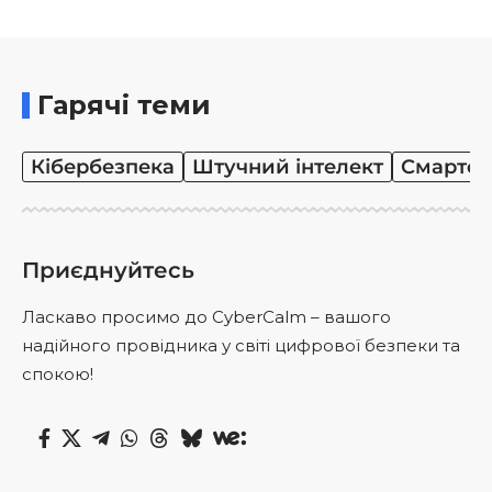
Гарячі теми
Кібербезпека
Штучний інтелект
Смартф
Приєднуйтесь
Ласкаво просимо до CyberCalm – вашого
надійного провідника у світі цифрової безпеки та
спокою!