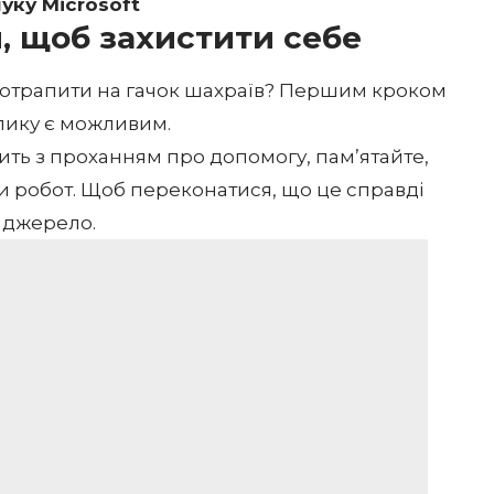
уку Microsoft
, щоб захистити себе
потрапити на гачок шахраїв? Першим кроком
клику є можливим.
ить з проханням про допомогу, пам’ятайте,
и робот. Щоб переконатися, що це справді
 джерело.