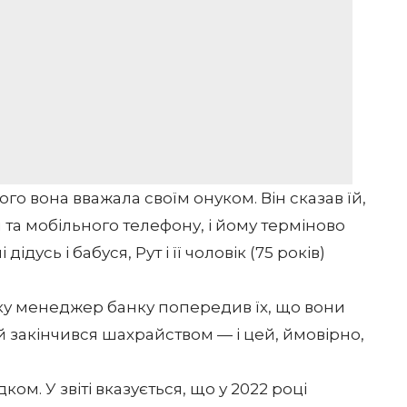
ого вона вважала своїм онуком. Він сказав їй,
я та мобільного телефону, і йому терміново
дідусь і бабуся, Рут і її чоловік (75 років)
ку менеджер банку попередив їх, що вони
 закінчився шахрайством — і цей, ймовірно,
м. У звіті вказується, що у 2022 році