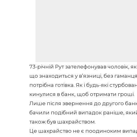
73-річній Рут зателефонував чоловік, як
що знаходиться у в’язниці, без гаманц
потрібна готівка. Як і будь-які стурбовані 
кинулися в банк, щоб отримати гроші.
Лише після звернення до другого бан
бачили подібний випадок раніше, який
також був шахрайством.
Це шахрайство не є поодиноким випадко