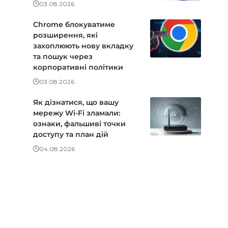
03.08.2026
Chrome блокуватиме
розширення, які
захоплюють нову вкладку
та пошук через
корпоративні політики
03.08.2026
Як дізнатися, що вашу
мережу Wi-Fi зламали:
ознаки, фальшиві точки
доступу та план дій
04.08.2026