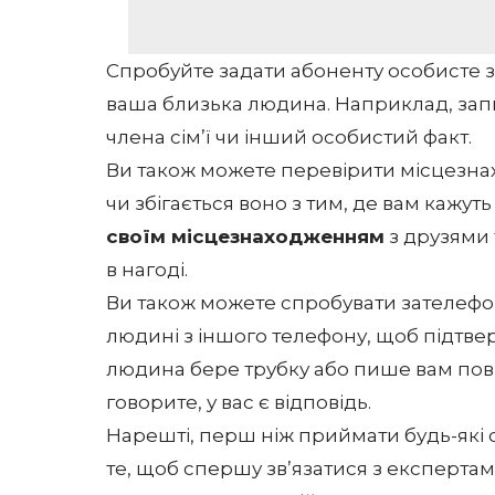
Спробуйте задати абоненту особисте за
ваша близька людина. Наприклад, зап
члена сім’ї чи інший особистий факт.
Ви також можете перевірити місцезна
чи збігається воно з тим, де вам кажу
своїм місцезнаходженням
з друзями 
в нагоді.
Ви також можете спробувати зателефон
людині з іншого телефону, щоб підтве
людина бере трубку або пише вам пові
говорите, у вас є відповідь.
Нарешті, перш ніж приймати будь-які 
те, щоб спершу зв’язатися з експерта