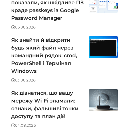
показали, як шкідливе ПЗ
краде passkeys із Google
Password Manager
05.08.2026
Як знайти й відкрити
будь-який файл через
командний рядок: cmd,
PowerShell і Термінал
Windows
03.08.2026
Як дізнатися, що вашу
мережу Wi-Fi зламали:
ознаки, фальшиві точки
доступу та план дій
04.08.2026