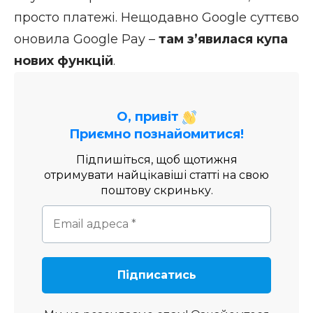
просто платежі. Нещодавно Google cуттєво
оновила Google Pay –
там з’явилася купа
нових функцій
.
О, привіт
Приємно познайомитися!
Підпишіться, щоб щотижня
отримувати найцікавіші статті на свою
поштову скриньку.