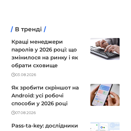
В тренді
Кращі менеджери
паролів у 2026 році: що
змінилося на ринку і як
обрати сховище
03.08.2026
Як зробити скріншот на
Android: усі робочі
способи у 2026 році
07.08.2026
Pass-ta-key: дослідники