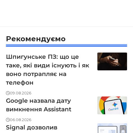
Рекомендуємо
Шпигунське ПЗ: що це
таке, які види існують і як
воно потрапляє на
телефон
09.08.2026
Google назвала дату
вимкнення Assistant
06.08.2026
Signal дозволив