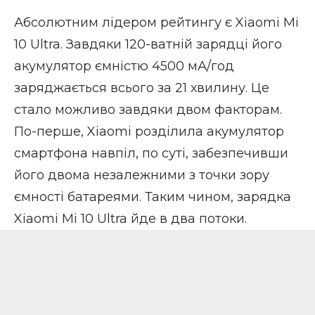
Абсолютним лідером рейтингу є Xiaomi Mi
10 Ultra. Завдяки 120-ватній зарядці його
акумулятор ємністю 4500 мА/год
заряджається всього за 21 хвилину. Це
стало можливо завдяки двом факторам.
По-перше, Xiaomi розділила акумулятор
смартфона навпіл, по суті, забезпечивши
його двома незалежними з точки зору
ємності батареями. Таким чином, зарядка
Xiaomi Mi 10 Ultra йде в два потоки.