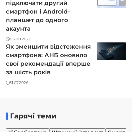
підключати другий
смартфон і Android-
планшет до одного
акаунта
06.08.2026
Як зменшити відстеження
смартфона: АНБ оновило
свої рекомендації вперше
за шість років
31.07.2026
Гарячі теми