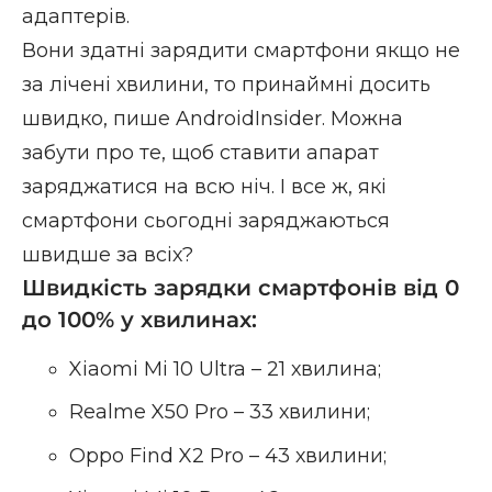
адаптерів.
Вони здатні зарядити смартфони якщо не
за лічені хвилини, то принаймні досить
швидко, пише
AndroidInsider
. Можна
забути про те, щоб ставити апарат
заряджатися на всю ніч. І все ж, які
смартфони сьогодні заряджаються
швидше за всіх?
Швидкість зарядки смартфонів від 0
до 100% у хвилинах:
Xiaomi Mi 10 Ultra – 21 хвилина;
Realme X50 Pro – 33 хвилини;
Oppo Find X2 Pro – 43 хвилини;