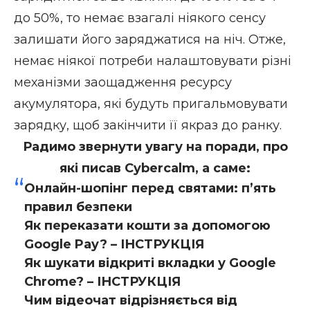
до 50%, то немає взагалі ніякого сенсу
залишати його заряджатися на ніч. Отже,
немає ніякої потреби налаштовувати різні
механізми заощадження ресурсу
акумулятора, які будуть пригальмовувати
зарядку, щоб закінчити її якраз до ранку.
Радимо звернути увагу на поради, про
які писав Cybercalm, а саме:
Онлайн-шопінг перед святами: п’ять
правил безпеки
Як переказати кошти за допомогою
Google Pay? – ІНСТРУКЦІЯ
Як шукати відкриті вкладки у Google
Chrome? – ІНСТРУКЦІЯ
Чим відеочат відрізняється від