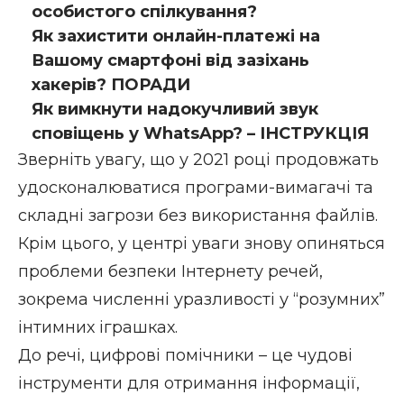
особистого спілкування?
Як захистити онлайн-платежі на
Вашому смартфоні від зазіхань
хакерів? ПОРАДИ
Як вимкнути надокучливий звук
сповіщень у WhatsApp? – ІНСТРУКЦІЯ
Зверніть увагу, що у 2021 році продовжать
удосконалюватися програми-вимагачі та
складні загрози без використання файлів.
Крім цього, у центрі уваги знову опиняться
проблеми безпеки Інтернету речей,
зокрема численні уразливості у “розумних”
інтимних іграшках.
До речі, цифрові помічники – це чудові
інструменти для отримання інформації,