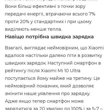
Вони більш ефективні з точки зору
передачі енергії, втрачаючи всього 7%
проти 20% у стандартних і при цьому
виділяють менше тепла.
Навіщо потрібна швидка зарядка
Взагалі, виглядає неймовірним, що Xiaomi
вдалося настільки далеко піти в розвитку
швидких зарядок. Наступний смартфон в
рейтингу після Xiaomi Mi 10 Ultra
поступається йому майже на третину. Це
неймовірний показник, який дозволяє
змінити наше уявлення про зарядку.
Адже якщо тепер смартфон може
зарядитися за 20 хвилин до 100% і за 5-7 –