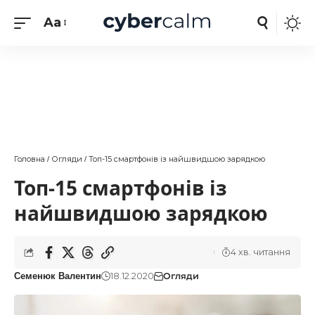
Aa
Головна
Огляди
Топ-15 смартфонів із найшвидшою зарядкою
/
/
Топ-15 смартфонів із
найшвидшою зарядкою
4 хв. читання
18.12.2020
Огляди
Семенюк Валентин