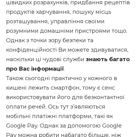
швидких розрахунків, придбання рецептів
продуктів харчування, пошуку місць
розташування, управління своїми
розумними домашніми пристроями тощо.
Однак з точки зору безпеки та
конфіденційності Ви можете здивуватися,
наскільки ці чудові служби
знають багато
про Вас інформації
.
Також сьогодні практично у кожного в
кишені лежить смартфон, тому є сенс
використовувати його для безконтактної
оплати речей. Ось тут з’являються
мобільні платіжні платформи, такі як
Google Pay. Однак за допомогою Google
Pay можна робити набагато більше, ніж