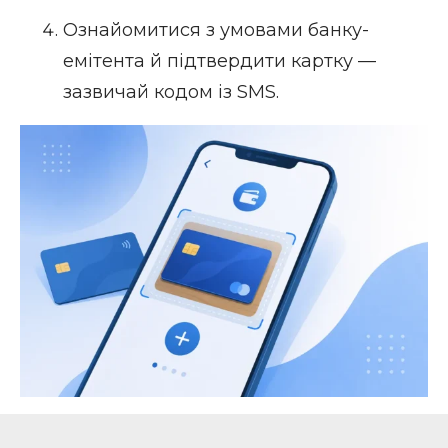
Ознайомитися з умовами банку-
емітента й підтвердити картку —
зазвичай кодом із SMS.