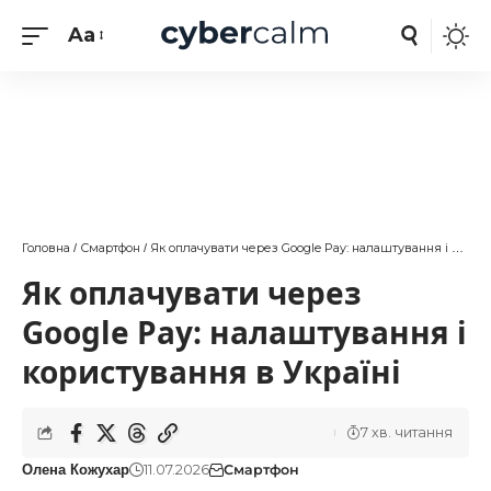
Aa
Головна
Смартфон
Як оплачувати через Google Pay: налаштування і користування в Україні
/
/
Як оплачувати через
Google Pay: налаштування і
користування в Україні
7 хв. читання
11.07.2026
Смартфон
Олена Кожухар