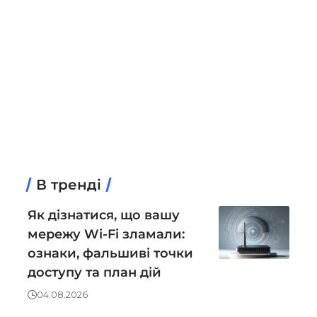
В тренді
Як дізнатися, що вашу
мережу Wi-Fi зламали:
ознаки, фальшиві точки
доступу та план дій
04.08.2026