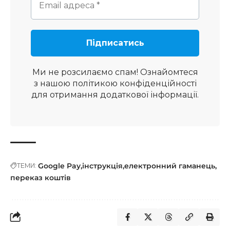
Ми не розсилаємо спам! Ознайомтеся
з нашою
політикою конфіденційності
для отримання додаткової інформації.
Google Pay
інструкція
електронний гаманець
ТЕМИ:
переказ коштів