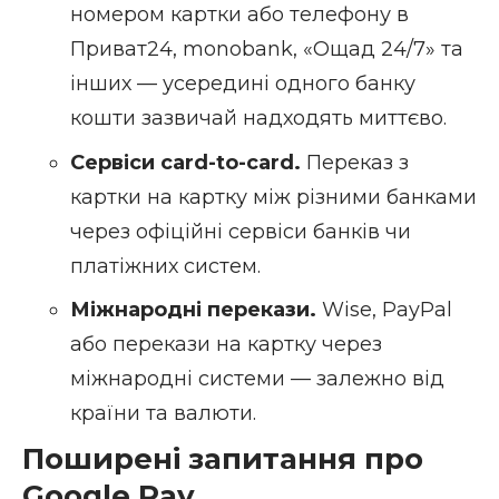
номером картки або телефону в
Приват24, monobank, «Ощад 24/7» та
інших — усередині одного банку
кошти зазвичай надходять миттєво.
Сервіси card-to-card.
Переказ з
картки на картку між різними банками
через офіційні сервіси банків чи
платіжних систем.
Міжнародні перекази.
Wise, PayPal
або перекази на картку через
міжнародні системи — залежно від
країни та валюти.
Поширені запитання про
Google Pay