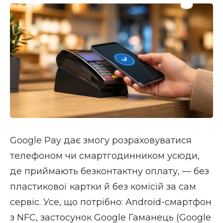
Google Pay дає змогу розраховуватися
телефоном чи смартгодинником усюди,
де приймають безконтактну оплату, — без
пластикової картки й без комісій за сам
сервіс. Усе, що потрібно: Android-смартфон
з NFC, застосунок Google Гаманець (Google