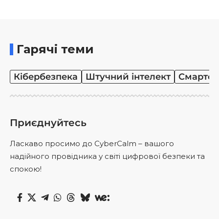
Гарячі теми
Кібербезпека
Штучний інтелект
Смартф
Приєднуйтесь
Ласкаво просимо до CyberCalm – вашого
надійного провідника у світі цифрової безпеки та
спокою!