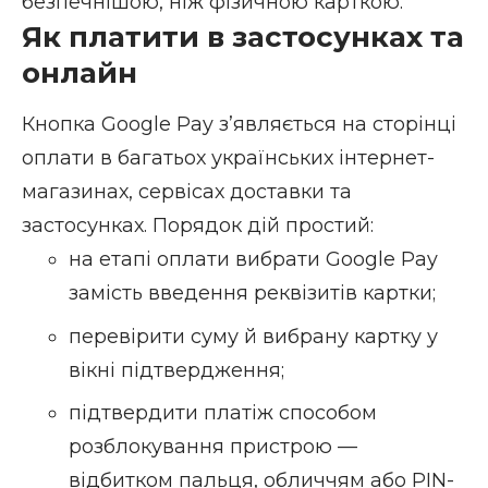
безпечнішою, ніж фізичною карткою.
Як платити в застосунках та
онлайн
Кнопка Google Pay зʼявляється на сторінці
оплати в багатьох українських інтернет-
магазинах, сервісах доставки та
застосунках. Порядок дій простий:
на етапі оплати вибрати Google Pay
замість введення реквізитів картки;
перевірити суму й вибрану картку у
вікні підтвердження;
підтвердити платіж способом
розблокування пристрою —
відбитком пальця, обличчям або PIN-