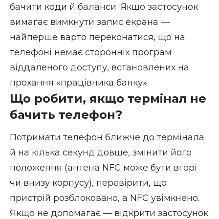
бачити коди й баланси. Якщо застосунок
вимагає вимкнути запис екрана —
найперше варто переконатися, що на
телефоні немає сторонніх програм
віддаленого доступу, встановлених на
прохання «працівника банку».
Що робити, якщо термінал не
бачить телефон?
Потримати телефон ближче до термінала
й на кілька секунд довше, змінити його
положення (антена NFC може бути вгорі
чи внизу корпусу), перевірити, що
пристрій розблоковано, а NFC увімкнено.
Якщо не допомагає — відкрити застосунок