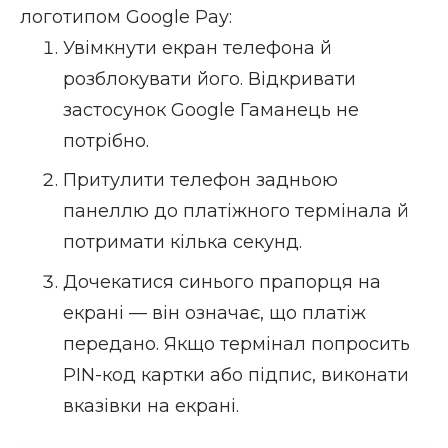
логотипом Google Pay:
Увімкнути екран телефона й
розблокувати його. Відкривати
застосунок Google Гаманець не
потрібно.
Притулити телефон задньою
панеллю до платіжного термінала й
потримати кілька секунд.
Дочекатися синього прапорця на
екрані — він означає, що платіж
передано. Якщо термінал попросить
PIN-код картки або підпис, виконати
вказівки на екрані.