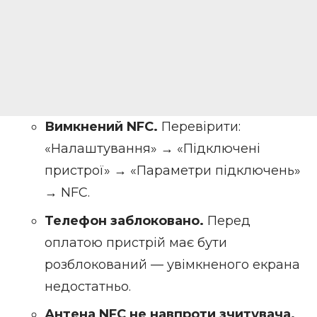
Вимкнений NFC.
Перевірити:
«Налаштування» → «Підключені
пристрої» → «Параметри підключень»
→ NFC.
Телефон заблоковано.
Перед
оплатою пристрій має бути
розблокований — увімкненого екрана
недостатньо.
Антена NFC не навпроти зчитувача.