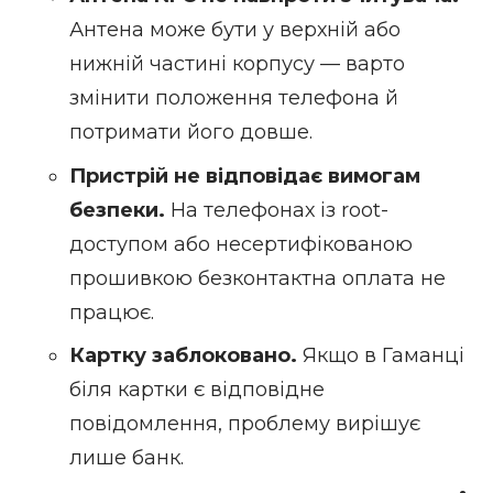
Антена може бути у верхній або
нижній частині корпусу — варто
змінити положення телефона й
потримати його довше.
Пристрій не відповідає вимогам
безпеки.
На телефонах із
root-
доступом
або несертифікованою
прошивкою безконтактна оплата не
працює.
Картку заблоковано.
Якщо в Гаманці
біля картки є відповідне
повідомлення, проблему вирішує
лише банк.