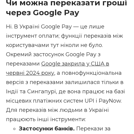
Чи можна переказати гроші
через Google Pay
Ні. В Україні Google Pay — це лише
інструмент оплати; функції переказів між
користувачами тут ніколи не було.
Окремий застосунок Google Pay з
переказами
Google закрила у США в
червні 2024 року
, а повнофункціональна
версія з переказами залишилася тільки в
Індії та Сингапурі, де вона працює на базі
місцевих платіжних систем UPI і PayNow.
Для переказів між людьми в Україні
працюють інші інструменти:
Застосунки банків.
Перекази за