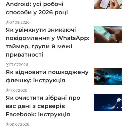
Android: усі робочі
способи у 2026 році
07.08.2026
Як увімкнути зникаючі
повідомлення у WhatsApp:
таймер, групи й межі
приватності
27.07.2026
Як відновити пошкоджену
флешку: інструкція
17.07.2026
Як очистити зібрані про
вас дані з серверів
Facebook: інструкція
09.07.2026