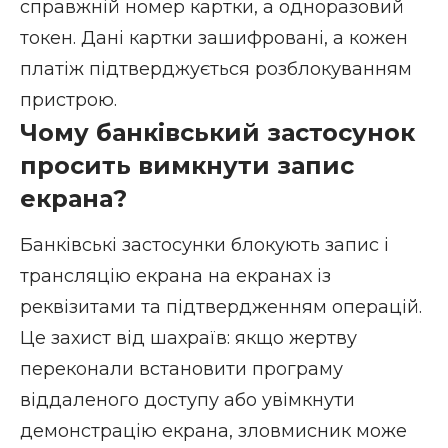
справжній номер картки, а одноразовий
токен. Дані картки зашифровані, а кожен
платіж підтверджується розблокуванням
пристрою.
Чому банківський застосунок
просить вимкнути запис
екрана?
Банківські застосунки блокують запис і
трансляцію екрана на екранах із
реквізитами та підтвердженням операцій.
Це захист від шахраїв: якщо жертву
переконали встановити програму
віддаленого доступу або увімкнути
демонстрацію екрана, зловмисник може