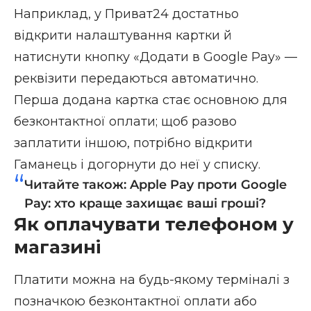
Наприклад, у Приват24 достатньо
відкрити налаштування картки й
натиснути кнопку «Додати в Google Pay» —
реквізити передаються автоматично.
Перша додана картка стає основною для
безконтактної оплати; щоб разово
заплатити іншою, потрібно відкрити
Гаманець і догорнути до неї у списку.
Читайте також:
Apple Pay проти Google
Pay: хто краще захищає ваші гроші?
Як оплачувати телефоном у
магазині
Платити можна на будь-якому терміналі з
позначкою безконтактної оплати або