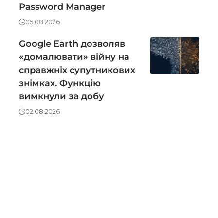
Password Manager
05.08.2026
Google Earth дозволяв
«домалювати» війну на
справжніх супутникових
знімках. Функцію
вимкнули за добу
02.08.2026