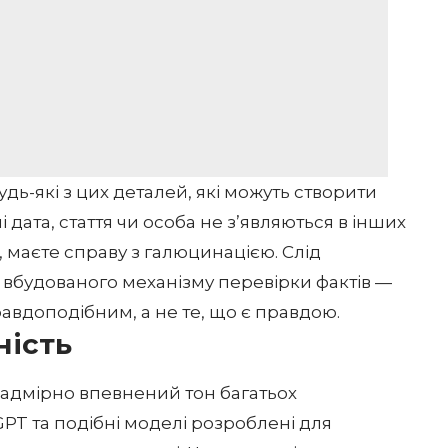
ь-які з цих деталей, які можуть створити
дата, стаття чи особа не з’являються в інших
, маєте справу з галюцинацією. Слід
 вбудованого механізму перевірки фактів —
авдоподібним, а не те, що є правдою.
ність
надмірно впевнений тон багатьох
PT та подібні моделі розроблені для