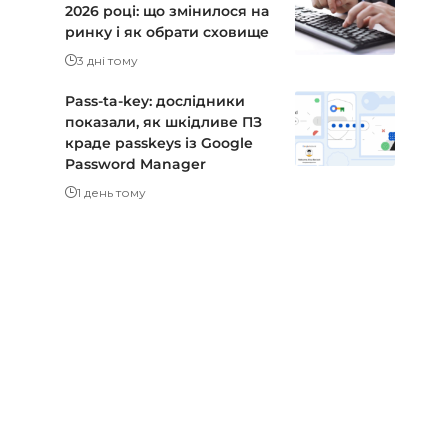
2026 році: що змінилося на
ринку і як обрати сховище
3 дні тому
Pass-ta-key: дослідники
показали, як шкідливе ПЗ
краде passkeys із Google
Password Manager
1 день тому