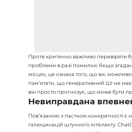
Проте критично важливо перевіряти буд
проблеми в разі помилки. Якщо згадані 
місцях, це ознака того, що ви, можливо
пам’ятати, що генеративний ШІ не має
він просто прогнозує, що може бути пр
Невиправдана впевне
Пов’язаною з пасткою конкретності є 
галюцинацій штучного інтелекту. ChatG