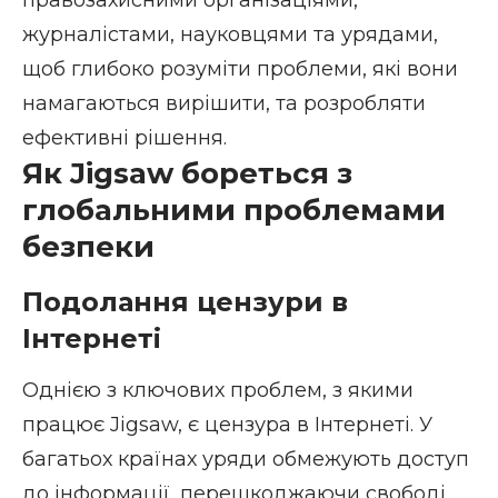
правозахисними організаціями,
журналістами, науковцями та урядами,
щоб глибоко розуміти проблеми, які вони
намагаються вирішити, та розробляти
ефективні рішення.
Як Jigsaw бореться з
глобальними проблемами
безпеки
Подолання цензури в
Інтернеті
Однією з ключових проблем, з якими
працює Jigsaw, є цензура в Інтернеті. У
багатьох країнах уряди обмежують доступ
до інформації, перешкоджаючи свободі