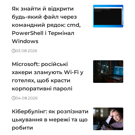
Як знайти й відкрити
будь-який файл через
командний рядок: cmd,
PowerShell і Термінал
Windows
03.08.2026
Microsoft: російські
хакери зламують Wi-Fi у
готелях, щоб красти
корпоративні паролі
04.08.2026
Кібербулінг: як розпізнати
цькування в мережі та що
робити