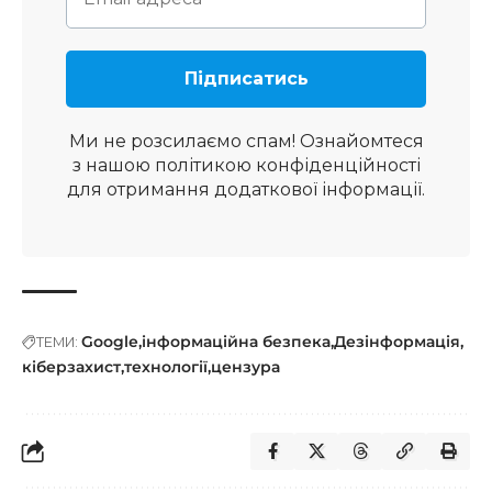
Ми не розсилаємо спам! Ознайомтеся
з нашою
політикою конфіденційності
для отримання додаткової інформації.
Google
інформаційна безпека
Дезінформація
ТЕМИ:
кіберзахист
технології
цензура