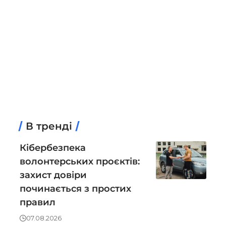
В тренді
Кібербезпека
волонтерських проєктів:
захист довіри
починається з простих
правил
07.08.2026