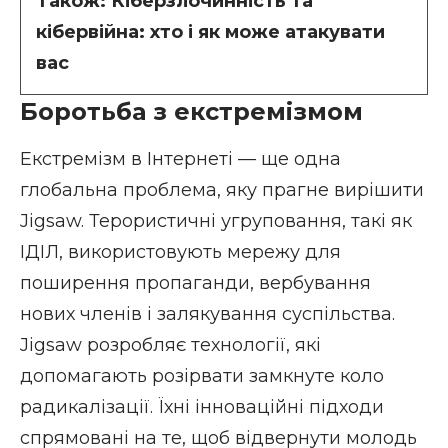
Також:
Кіберзлочинність та
кібервійна: хто і як може атакувати
вас
Боротьба з екстремізмом
Екстремізм в Інтернеті — ще одна
глобальна проблема, яку прагне вирішити
Jigsaw. Терористичні угруповання, такі як
ІДІЛ, використовують мережу для
поширення пропаганди, вербування
нових членів і залякування суспільства.
Jigsaw розробляє технології, які
допомагають розірвати замкнуте коло
радикалізації. Їхні інноваційні підходи
спрямовані на те, щоб відвернути молодь