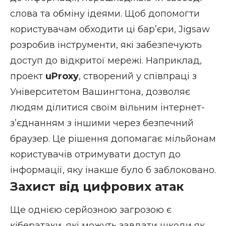
слова та обміну ідеями. Щоб допомогти
користувачам обходити ці бар’єри, Jigsaw
розробив інструменти, які забезпечують
доступ до відкритої мережі. Наприклад,
проект
uProxy
, створений у співпраці з
Університетом Вашингтона, дозволяє
людям ділитися своїм вільним інтернет-
з’єднанням з іншими через безпечний
браузер. Це рішення допомагає мільйонам
користувачів отримувати доступ до
інформації, яку інакше було б заблоковано.
Захист від цифрових атак
Ще однією серйозною загрозою є
кібератаки, які можуть завдати шкоди як