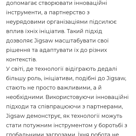
допомагає створювати інноваційні
інструменти, а партнерство з
неурядовими організаціями підсилює
вплив їхніх ініціатив. Такий підхід
дозволяє Jigsaw масштабувати свої
рішення та адаптувати їх до різних
контекстів.
У світі, де технології відіграють дедалі
більшу роль, ініціативи, подібні до Jigsaw,
стають не просто важливими, а й
необхідними. Використовуючи інноваційні
підходи та співпрацюючи з партнерами,
Jigsaw демонструє, як технології можуть
стати потужним інструментом у боротьбі з
глобальними загрозами. Їхня робота не