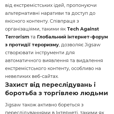
від екстремістських ідей, пропонуючи
альтернативні наративи та доступ до
якісного контенту. Співпраця з
організаціями, такими як
Tech Against
Terrorism
та
Глобальний інтернет-форум
з протидії тероризму
, дозволяє Jigsaw
створювати інструменти для
автоматичного виявлення та видалення
екстремістського контенту, особливо на
невеликих веб-сайтах.
Захист від переслідувань і
боротьба з торгівлею людьми
Jigsaw також активно бореться з
переслідуваннями в Інтернеті, такими як