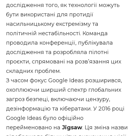
дослідження того, як технології можуть
бути використані для протидії
насильницькому екстремізму та
політичній нестабільності. Команда
проводила конференції, публікувала
дослідження та розробляла пілотні
проєкти, спрямовані на розв’язання цих
складних проблем.
З часом фокус Google Ideas розширився,
охоплюючи ширший спектр глобальних
загроз безпеці, включаючи цензуру,
дезінформацію та кібератаки. У 2016 році
Google Ideas було офіційно
перейменовано на
Jigsaw
. Ця зміна назви