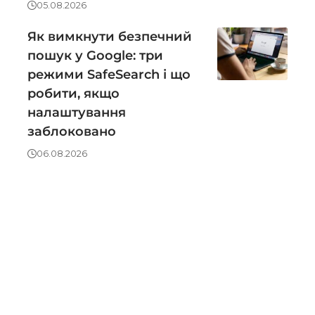
05.08.2026
Як вимкнути безпечний
пошук у Google: три
режими SafeSearch і що
робити, якщо
налаштування
заблоковано
06.08.2026