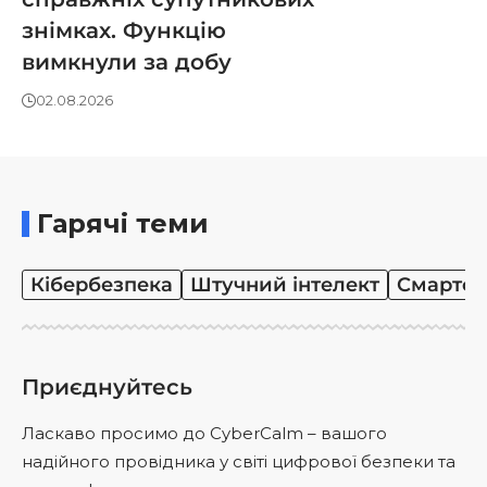
знімках. Функцію
вимкнули за добу
02.08.2026
Гарячі теми
Кібербезпека
Штучний інтелект
Смартф
Приєднуйтесь
Ласкаво просимо до CyberCalm – вашого
надійного провідника у світі цифрової безпеки та