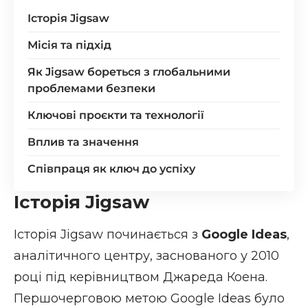
Історія Jigsaw
Місія та підхід
Як Jigsaw бореться з глобальними
проблемами безпеки
Ключові проєкти та технології
Вплив та значення
Співпраця як ключ до успіху
Історія Jigsaw
Історія Jigsaw починається з
Google Ideas
,
аналітичного центру, заснованого у 2010
році під керівництвом Джареда Коена.
Першочерговою метою Google Ideas було