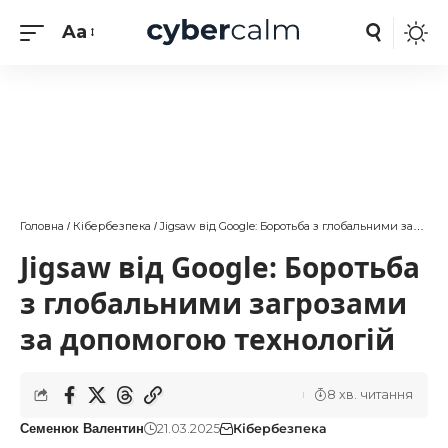
Aa
Головна
Кібербезпека
Jigsaw від Google: Боротьба з глобальними загрозами за допомогою технологій
/
/
Jigsaw від Google: Боротьба
з глобальними загрозами
за допомогою технологій
8 хв. читання
21.03.2025
Кібербезпека
Семенюк Валентин