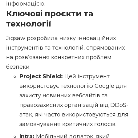
інформацією.
Ключові проєкти та
технології
Jigsaw розробила низку інноваційних
інструментів та технологій, спрямованих
на розв’язання конкретних проблем
безпеки:
Project Shield:
Цей інструмент
використовує технологію Google для
захисту новинних вебсайтів та
правозахисних організацій від DDoS-
атак, які часто використовуються для
замовчування критичних голосів.
Intra:
Мобільний додаток, який