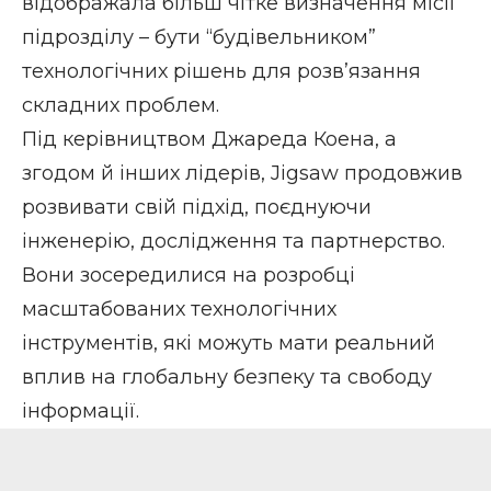
відображала більш чітке визначення місії
підрозділу – бути “будівельником”
технологічних рішень для розв’язання
складних проблем.
Під керівництвом Джареда Коена, а
згодом й інших лідерів, Jigsaw продовжив
розвивати свій підхід, поєднуючи
інженерію, дослідження та партнерство.
Вони зосередилися на розробці
масштабованих технологічних
інструментів, які можуть мати реальний
вплив на глобальну безпеку та свободу
інформації.