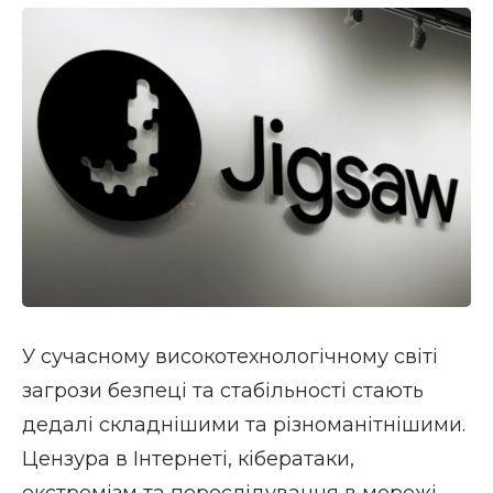
У сучасному високотехнологічному світі
загрози безпеці та стабільності стають
дедалі складнішими та різноманітнішими.
Цензура в Інтернеті, кібератаки,
екстремізм та переслідування в мережі —