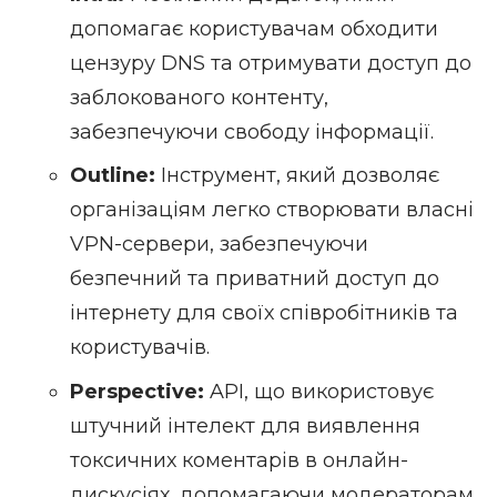
допомагає користувачам обходити
цензуру DNS та отримувати доступ до
заблокованого контенту,
забезпечуючи свободу інформації.
Outline:
Інструмент, який дозволяє
організаціям легко створювати власні
VPN-сервери, забезпечуючи
безпечний та приватний доступ до
інтернету для своїх співробітників та
користувачів.
Perspective:
API, що використовує
штучний інтелект для виявлення
токсичних коментарів в онлайн-
дискусіях, допомагаючи модераторам