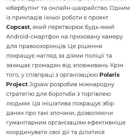
кібербулінг
та онлайн-шахрайство. Одним
із прикладів їхньої роботи є проект
Copcast
, який перетворює будь-який
Android-смартфон на приховану камеру
для правоохоронців. Це рішення
покращує нагляд за діями поліції та
захищає громадян від зловживань. Крім
того, у співпраці з організацією
Polaris
Project
Jigsaw розробив міжнародну
стратегію для боротьби з торгівлею
людьми. Ця ініціатива покращує збір
даних про такі злочини, дозволяючи
гуманітарним організаціям ефективніше
координувати свої дії та ділитися