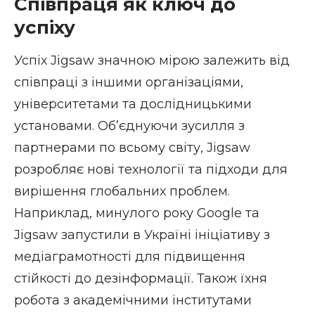
Співпраця як ключ до
успіху
Успіх Jigsaw значною мірою залежить від
співпраці з іншими організаціями,
університетами та дослідницькими
установами. Об’єднуючи зусилля з
партнерами по всьому світу, Jigsaw
розробляє нові технології та підходи для
вирішення глобальних проблем.
Наприклад, минулого року
Google та
Jigsaw запустили в Україні ініціативу з
медіаграмотності для підвищення
стійкості до дезінформації
. Також їхня
робота з академічними інститутами