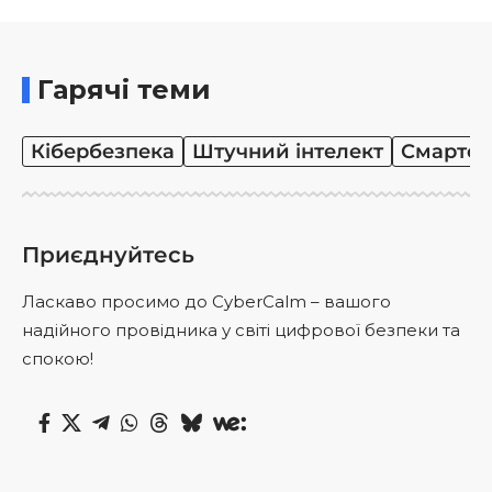
Гарячі теми
Кібербезпека
Штучний інтелект
Смартф
Приєднуйтесь
Ласкаво просимо до CyberCalm – вашого
надійного провідника у світі цифрової безпеки та
спокою!