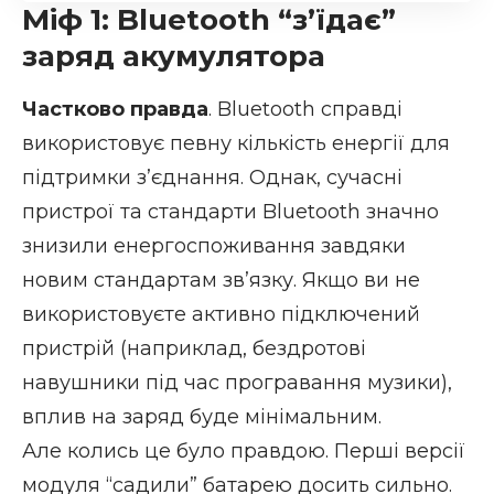
Міф 1: Bluetooth “з’їдає”
заряд акумулятора
Частково правда
.
Bluetooth
справді
використовує певну кількість енергії для
підтримки з’єднання. Однак, сучасні
пристрої та стандарти Bluetooth значно
знизили енергоспоживання завдяки
новим стандартам зв’язку. Якщо ви не
використовуєте активно підключений
пристрій (наприклад, бездротові
навушники під час програвання музики),
вплив на заряд буде мінімальним.
Але колись це було правдою. Перші версії
модуля “садили” батарею досить сильно.