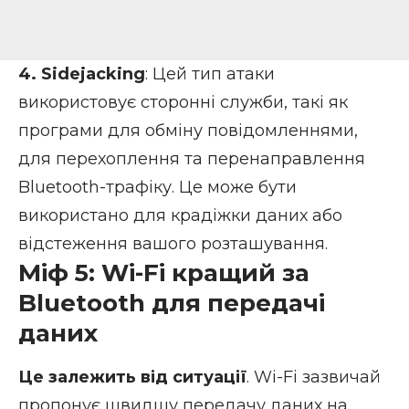
4. Sidejacking
: Цей тип атаки
використовує сторонні служби, такі як
програми для обміну повідомленнями,
для перехоплення та перенаправлення
Bluetooth-трафіку. Це може бути
використано для крадіжки даних або
відстеження вашого розташування.
Міф 5: Wi-Fi кращий за
Bluetooth для передачі
даних
Це залежить від ситуації
. Wi-Fi зазвичай
пропонує швидшу передачу даних на