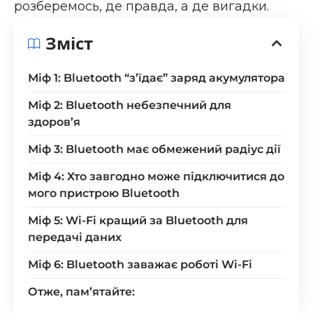
розберемось, де правда, а де вигадки.
Зміст
Міф 1: Bluetooth “з’їдає” заряд акумулятора
Міф 2: Bluetooth небезпечний для
здоров’я
Міф 3: Bluetooth має обмежений радіус дії
Міф 4: Хто завгодно може підключитися до
мого пристрою Bluetooth
Міф 5: Wi-Fi кращий за Bluetooth для
передачі даних
Міф 6: Bluetooth заважає роботі Wi-Fi
Отже, пам’ятайте: