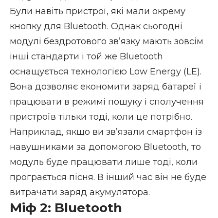
Були навіть пристрої, які мали окрему
кнопку для Bluetooth. Однак сьогодні
модулі бездротового зв’язку мають зовсім
інші стандарти і той же Bluetooth
оснащується технологією Low Energy (LE).
Вона дозволяє економити заряд батареї і
працювати в режимі пошуку і сполучення
пристроїв тільки тоді, коли це потрібно.
Наприклад, якщо ви зв’язали
смартфон із
навушниками за допомогою Bluetooth
, то
модуль буде працювати лише тоді, коли
програється пісня. В інший час він не буде
витрачати заряд акумулятора.
Міф 2: Bluetooth