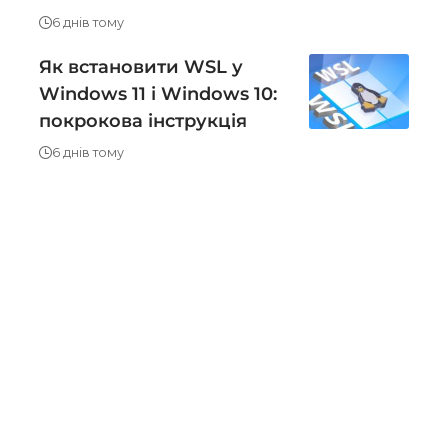
6 днів тому
Як встановити WSL у
Windows 11 і Windows 10:
покрокова інструкція
6 днів тому