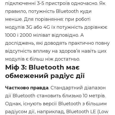
підключенні 3-5 пристроїв одночасно. Як
правило, потужність Bluetooth куди
менше. Для порівняння: при роботі
модулів 3G або 4G їх потужність дорівнює
1000 і 2000 міліват відповідно. А
досліджень, які доводять практично повну
відсутність впливу на здоров’я навіть цих
модулів є більш ніж достатньо.
Міф 3: Bluetooth має
обмежений радіус дії
Частково правда
. Стандартний діапазон
дії Bluetooth становить близько 10 метрів.
Однак, існують версії Bluetooth з більшим
радіусом дії, наприклад, Bluetooth LE (Low