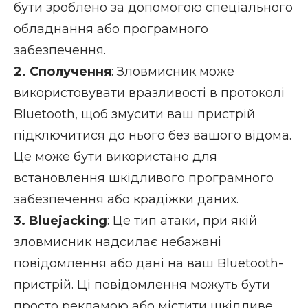
бути зроблено за допомогою спеціального
обладнання або програмного
забезпечення.
2. Сполучення
: Зловмисник може
використовувати вразливості в протоколі
Bluetooth, щоб змусити ваш пристрій
підключитися до нього без вашого відома.
Це може бути використано для
встановлення шкідливого програмного
забезпечення або крадіжки даних.
3. Bluejacking
: Це тип атаки, при якій
зловмисник надсилає небажані
повідомлення або дані на ваш Bluetooth-
пристрій. Ці повідомлення можуть бути
просто рекламою або містити шкідливе