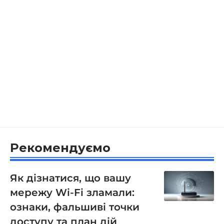
Рекомендуємо
Як дізнатися, що вашу
мережу Wi-Fi зламали:
ознаки, фальшиві точки
доступу та план дій