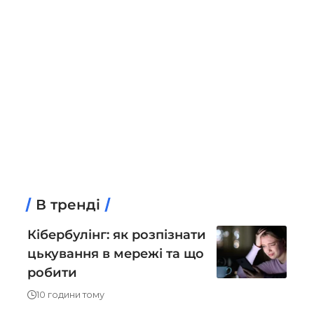
В тренді
Кібербулінг: як розпізнати
цькування в мережі та що
робити
10 години тому