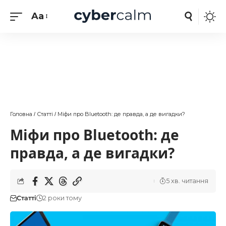
Aa
Головна
Статті
Міфи про Bluetooth: де правда, а де вигадки?
/
/
Міфи про Bluetooth: де
правда, а де вигадки?
5 хв. читання
Статті
2 роки тому