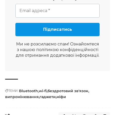
Ми не розсилаємо спам! Ознайомтеся
з нашою
політикою конфіденційності
для отримання додаткової інформації.
Bluetooth
wi-fi
бездротовий зв'язок
ТЕМИ:
випромінювання
гаджети
міфи