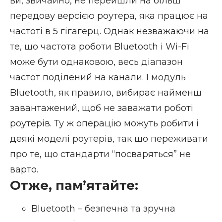
ви, звичайно, не перейшли на більш
передову версією роутера
, яка працює на
частоті в 5 гігагерц. Однак незважаючи на
те, що частота роботи Bluetooth і Wi-Fi
може бути однаковою, весь діапазон
частот поділений на канали. І модуль
Bluetooth, як правило, вибирає найменш
завантажений, щоб не заважати роботі
роутерів. Ту ж операцію можуть робити і
деякі моделі роутерів, так що переживати
про те, що стандарти “посваряться” не
варто.
Отже, пам’ятайте:
Bluetooth – безпечна та зручна