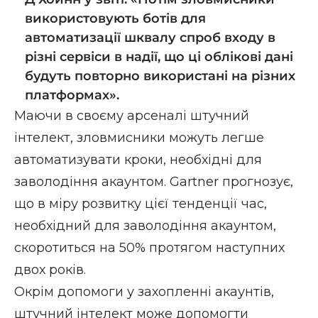
використовують ботів для
автоматизації шквалу спроб входу в
різні сервіси в надії, що ці облікові дані
будуть повторно використані на різних
платформах».
Маючи в своєму арсеналі штучний
інтелект, зловмисники можуть легше
автоматизувати кроки, необхідні для
заволодіння акаунтом. Gartner прогнозує,
що в міру розвитку цієї тенденції час,
необхідний для заволодіння акаунтом,
скоротиться на 50% протягом наступних
двох років.
Окрім допомоги у захопленні акаунтів,
штучний інтелект може допомогти