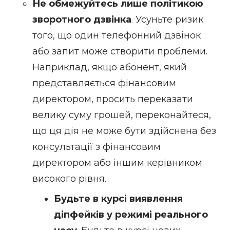
Не обмежуйтесь лише політикою
зворотного дзвінка
. Усуньте ризик
того, що один телефонний дзвінок
або запит може створити проблеми.
Наприклад, якщо абонент, який
представляється фінансовим
директором, просить переказати
велику суму грошей, переконайтеся,
що ця дія не може бути здійснена без
консультації з фінансовим
директором або іншим керівником
високого рівня.
Будьте в курсі виявлення
діпфейків у режимі реального