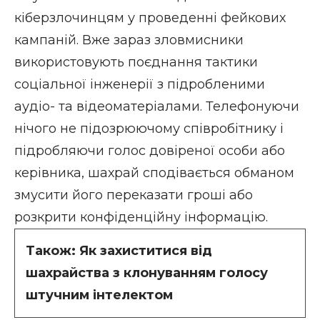
кіберзлочинцям у проведенні фейкових
кампаній. Вже зараз зловмисники
використовують поєднання тактики
соціальної інженерії з підробленими
аудіо- та відеоматеріалами. Телефонуючи
нічого не підозрюючому співробітнику і
підробляючи голос довіреної особи або
керівника, шахрай сподівається обманом
змусити його переказати гроші або
розкрити конфіденційну інформацію.
Також:
Як захиститися від
шахрайства з клонуванням голосу
штучним інтелектом