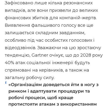
Зафіксовано лише кілька резонансних
випадків, але вони призвели до великих
фінансових збитків для компаній-жертв.
Виявлення фальшивого голосу все ще
залишається складним завданням,
особливо під час особистих голосових і
відеодзвінків. Зважаючи на цю зростаючу
тенденцію, Gartner очікує, що до 2028 року
40% атак соціальної інженерії будуть
спрямовані на керівників, а також на
загальну робочу силу.
«Організаціям доведеться йти в ногу з
ринком і адаптувати процедури та
робочі процеси, щоб краще
протистояти атакам з використанням