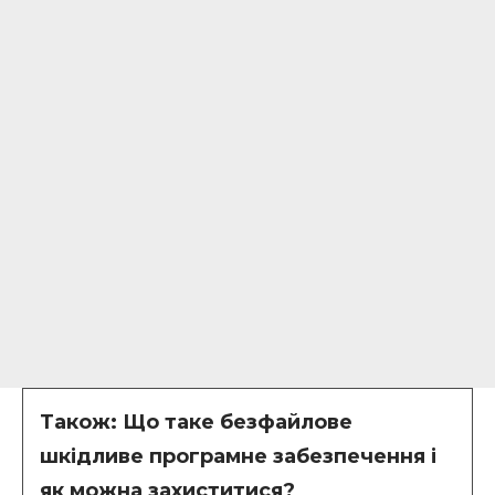
Також:
Що таке безфайлове
шкідливе програмне забезпечення і
як можна захиститися?