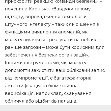
прискорити реакцію команди безпеки», –
пояснила Каріньян. «Завдяки такому
підходу, впровадження технологій
штучного інтелекту – таких як рішення з
функціями виявлення аномалій, які
можуть виявляти і реагувати на небачені
раніше загрози – може бути корисним для
забезпечення безпеки організацій».
Іншими інструментами, які можуть
допомогти захистити ваш обліковий запис
від компрометації, є багатофакторна
автентифікація та біометрична
верифікація, наприклад, сканування
обличчя або відбитків пальців.