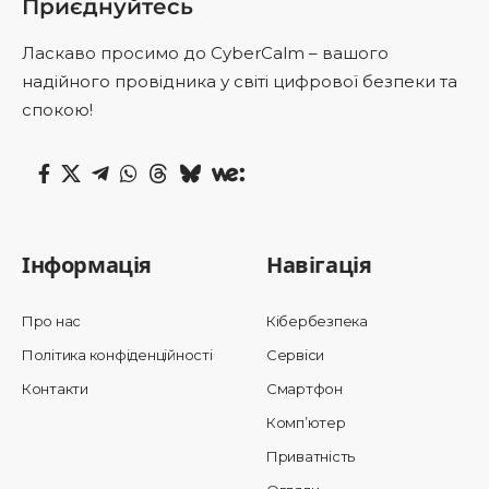
Приєднуйтесь
Ласкаво просимо до CyberCalm – вашого
надійного провідника у світі цифрової безпеки та
спокою!
Інформація
Навігація
Про нас
Кібербезпека
Політика конфіденційності
Сервіси
Контакти
Смартфон
Комп’ютер
Приватність