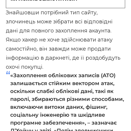
Знайшовши потрібний тип сайту,
злочинець може зібрати всі відповідні
дані для повного захоплення акаунта.
Якщо хакер не хоче здійснювати атаку
самостійно, він завжди може продати
інформацію в
даркнеті
, де її роздобудуть
охочі покупці.
«Захоплення облікових записів (ATO)
залишається стійким вектором атак,
оскільки слабкі облікові дані, такі як
паролі, збираються різними способами,
включаючи витоки даних, фішинг,
соціальну інженерію та шкідливе
програмне забезпечення», – зазначає
Д’Хойнн у звіті. «Потім зловмисники