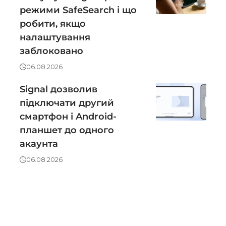
режими SafeSearch і що
робити, якщо
налаштування
заблоковано
06.08.2026
Signal дозволив
підключати другий
смартфон і Android-
планшет до одного
акаунта
06.08.2026