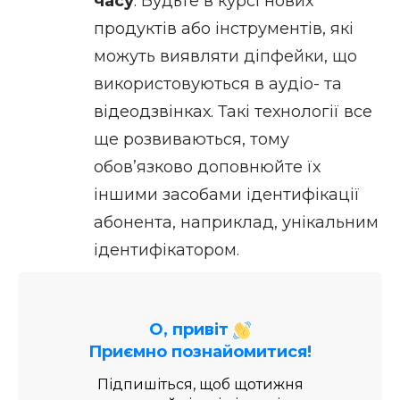
часу
. Будьте в курсі нових
продуктів або інструментів, які
можуть виявляти діпфейки, що
використовуються в аудіо- та
відеодзвінках. Такі технології все
ще розвиваються, тому
обов’язково доповнюйте їх
іншими засобами ідентифікації
абонента, наприклад, унікальним
ідентифікатором.
О, привіт
Приємно познайомитися!
Підпишіться, щоб щотижня