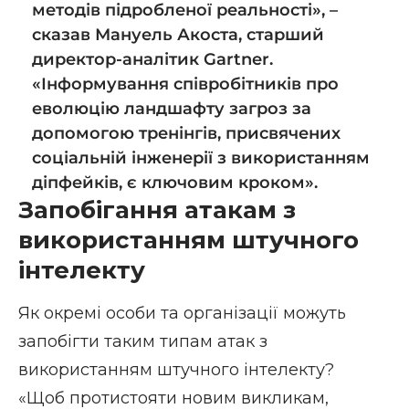
методів підробленої реальності», –
сказав Мануель Акоста, старший
директор-аналітик Gartner.
«Інформування співробітників про
еволюцію ландшафту загроз за
допомогою тренінгів, присвячених
соціальній інженерії з використанням
діпфейків, є ключовим кроком».
Запобігання атакам з
використанням штучного
інтелекту
Як окремі особи та організації можуть
запобігти таким типам атак з
використанням штучного інтелекту?
«Щоб протистояти новим викликам,