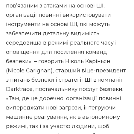
пов’язаним з атаками на основі ШІ,
організації повинні використовувати
інструменти на основі ШІ, які можуть
забезпечити детальну видимість
середовища в режимі реального часу і
оповіщення для посилення команд
безпеки», – говорить Ніколь Каріньян
(Nicole Carignan), старший віце-президент
з питань безпеки і стратегії ШІ в компанії
Darktrace, постачальнику послуг безпеки.
«Там, де це доречно, організації повинні
випереджати нові загрози, інтегруючи
машинне реагування, як в автономному
режимі, так і за участю людини, щоб