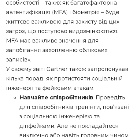
особистості – таких як багатофакторна
автентифікація (MFA) і біометрія – буде
життєво важливою для захисту від цих
загроз, що поступово видозмінюються.
MFA має важливе значення для
запобігання захопленню облікових
записів».
У своєму звіті Gartner також запропонував
кілька порад, як протистояти соціальній
інженерії та фейковим атакам.
Навчайте співробітників
. Проведіть
для співробітників тренінги, пов’язані
з соціальною інженерією та
діпфейками. Але не покладайтеся
виключно або навіть головним чином