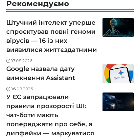
Рекомендуємо
Штучний інтелект уперше
спроєктував повні геноми
вірусів — 16 із них
виявилися життєздатними
07.08.2026
Google назвала дату
вимкнення Assistant
06.08.2026
У ЄС запрацювали
правила прозорості ШІ:
чат-боти мають
попереджати про себе, а
дипфейки — маркуватися