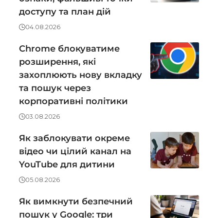
доступу та план дій
04.08.2026
Chrome блокуватиме
розширення, які
захоплюють нову вкладку
та пошук через
корпоративні політики
03.08.2026
Як заблокувати окреме
відео чи цілий канал на
YouTube для дитини
05.08.2026
Як вимкнути безпечний
пошук у Google: три