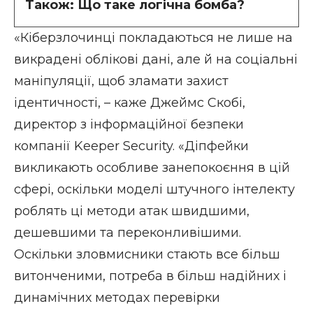
Також:
Що таке логічна бомба?
«Кіберзлочинці покладаються не лише на
викрадені облікові дані, але й на соціальні
маніпуляції, щоб зламати захист
ідентичності, – каже Джеймс Скобі,
директор з інформаційної безпеки
компанії Keeper Security. «
Діпфейки
викликають особливе занепокоєння в цій
сфері, оскільки моделі штучного інтелекту
роблять ці методи атак швидшими,
дешевшими та переконливішими.
Оскільки зловмисники стають все більш
витонченими, потреба в більш надійних і
динамічних методах перевірки