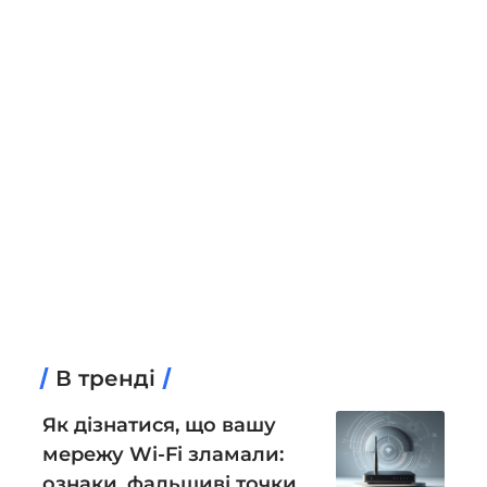
В тренді
Як дізнатися, що вашу
мережу Wi-Fi зламали:
ознаки, фальшиві точки