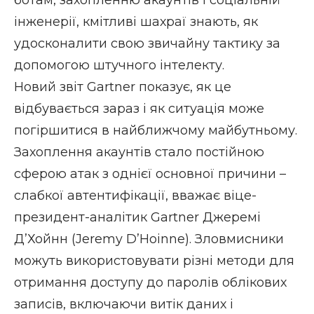
інженерії, кмітливі шахраї знають, як
удосконалити свою звичайну тактику за
допомогою штучного інтелекту.
Новий
звіт Gartner
показує, як це
відбувається зараз і як ситуація може
погіршитися в найближчому майбутньому.
Захоплення акаунтів стало постійною
сферою атак з однієї основної причини –
слабкої
автентифікації
, вважає віце-
президент-аналітик Gartner Джеремі
Д’Хойнн (Jeremy D’Hoinne). Зловмисники
можуть використовувати різні методи для
отримання доступу до паролів облікових
записів, включаючи витік даних і