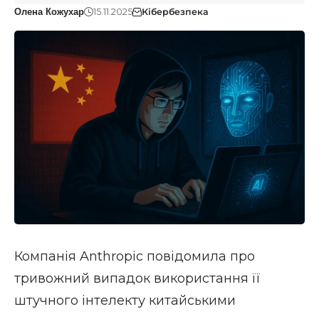
15.11.2025
Кібербезпека
Олена Кожухар
Компанія Anthropic повідомила про
тривожний випадок використання її
штучного інтелекту китайськими