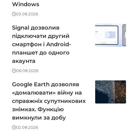
Windows
03.08.2026
Signal дозволив
підключати другий
смартфон і Android-
планшет до одного
акаунта
06.08.2026
Google Earth дозволяв
«домалювати» війну на
справжніх супутникових
знімках. Функцію
вимкнули за добу
02.08.2026