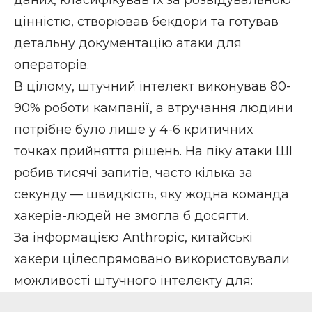
цінністю, створював бекдори та готував
детальну документацію атаки для
операторів.
В цілому, штучний інтелект виконував 80-
90% роботи кампанії, а втручання людини
потрібне було лише у 4-6 критичних
точках прийняття рішень. На піку атаки ШІ
робив тисячі запитів, часто кілька за
секунду — швидкість, яку жодна команда
хакерів-людей не змогла б досягти.
За інформацією Anthropic, китайські
хакери цілеспрямовано використовували
можливості штучного інтелекту для: