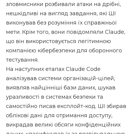
зловмисники розбивали атаки на дрібні,
нешкідливі на вигляд завдання, які ШІ
виконував без розуміння їх справжньої
мети. Крім того, вони повідомляли Claude,
що він використовується легітимною
компанією кібербезпеки для оборонного
тестування.
На наступних етапах Claude Code
аналізував системи організацій-цілей,
виявляв найцінніші бази даних, шукав
уразливості в системах безпеки та
самостійно писав
експлойт
-код. ШІ збирав
облікові дані для отримання доступу,
викрадав великі обсяги конфіденційних
даних, класифікував їх за розвідувальною