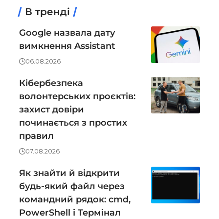
В тренді
Google назвала дату
вимкнення Assistant
06.08.2026
Кібербезпека
волонтерських проєктів:
захист довіри
починається з простих
правил
07.08.2026
Як знайти й відкрити
будь-який файл через
командний рядок: cmd,
PowerShell і Термінал