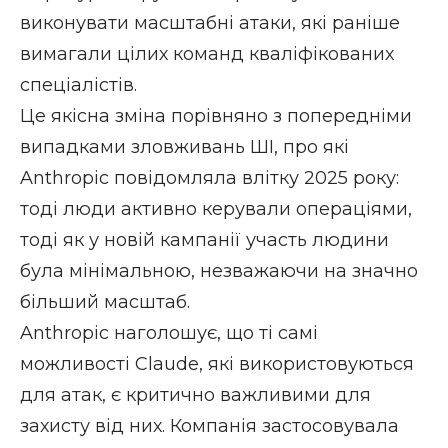
виконувати масштабні атаки, які раніше
вимагали цілих команд кваліфікованих
спеціалістів.
Це якісна зміна порівняно з попередніми
випадками зловживань ШІ, про які
Anthropic
повідомляла
влітку 2025 року:
тоді люди активно керували операціями,
тоді як у новій кампанії участь людини
була мінімальною, незважаючи на значно
більший масштаб.
Anthropic наголошує, що ті самі
можливості Claude, які використовуються
для атак, є критично важливими для
захисту від них. Компанія застосовувала