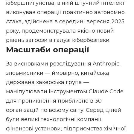
кібершпигунства, в якій штучний інтелект
виконував операції практично автономно.
Атака, здійснена в середині вересня 2025
року, продемонструвала якісно новий
рівень загрози в галузі кібербезпеки.
Масштаби операції
За висновками
розслідування Anthropic
,
зловмисники — ймовірно, китайська
державна хакерська група —
маніпулювали інструментом Claude Code
для проникнення приблизно в 30
організацій по всьому світу. Серед цілей
були великі технологічні компанії,
фінансові установи, підприємства хімічної