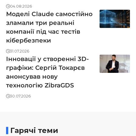
04.08.2026
Моделі Claude самостійно
зламали три реальні
компанії під час тестів
кібербезпеки
31.07.2026
Інновації у створенні 3D-
графіки: Сергій Токарєв
анонсував нову
технологію ZibraGDS
30.07.2026
Гарячі теми