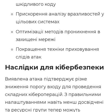
шкідливого коду
Прискорення аналізу вразливостей у
цільових системах
Оптимізації методів проникнення в
захищені мережі
Покращення техніки приховування
слідів атак
Наслідки для кібербезпеки
Виявлена атака підтверджує різке
зниження порогу входу для проведення
складних кібероперацій. З правильними
налаштуваннями навіть менш досвідчені
та ресурсні групи тепер можуть