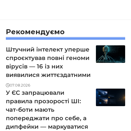
Рекомендуємо
Штучний інтелект уперше
спроєктував повні геноми
вірусів — 16 із них
виявилися життєздатними
07.08.2026
У ЄС запрацювали
правила прозорості ШІ:
чат-боти мають
попереджати про себе, а
дипфейки — маркуватися