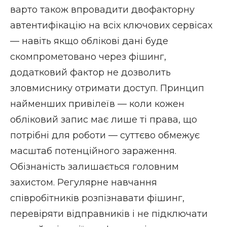
варто також впровадити двофакторну
автентифікацію на всіх ключових сервісах
— навіть якщо облікові дані буде
скомпрометовано через фішинг,
додатковий фактор не дозволить
зловмиснику отримати доступ. Принцип
найменших привілеїв — коли кожен
обліковий запис має лише ті права, що
потрібні для роботи — суттєво обмежує
масштаб потенційного зараження.
Обізнаність залишається головним
захистом. Регулярне навчання
співробітників розпізнавати фішинг,
перевіряти відправників і не підключати