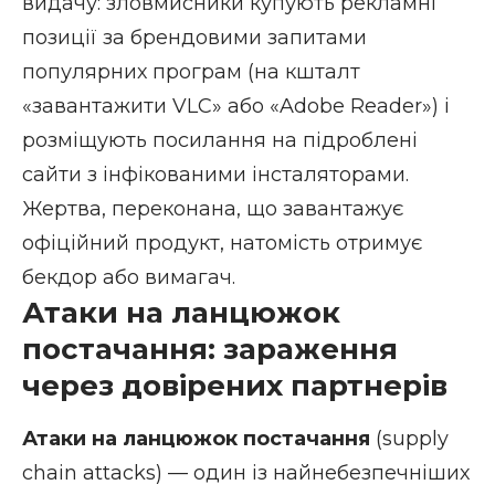
видачу: зловмисники купують рекламні
позиції за брендовими запитами
популярних програм (на кшталт
«завантажити VLC» або «Adobe Reader») і
розміщують посилання на підроблені
сайти з інфікованими інсталяторами.
Жертва, переконана, що завантажує
офіційний продукт, натомість отримує
бекдор або вимагач.
Атаки на ланцюжок
постачання: зараження
через довірених партнерів
Атаки на ланцюжок постачання
(supply
chain attacks) — один із найнебезпечніших