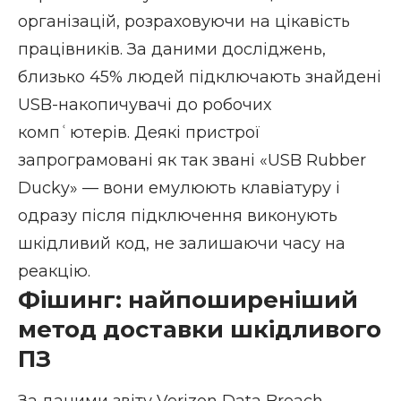
організацій, розраховуючи на цікавість
працівників. За даними досліджень,
близько 45% людей підключають знайдені
USB-накопичувачі до робочих
компʿютерів. Деякі пристрої
запрограмовані як так звані «
USB Rubber
Ducky
» — вони емулюють клавіатуру і
одразу після підключення виконують
шкідливий код, не залишаючи часу на
реакцію.
Фішинг: найпоширеніший
метод доставки шкідливого
ПЗ