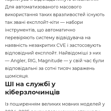
Для автоматизованого масового
використання таких вразливостей існують
так звані експлойт-кіти — набори
інструментів, що автоматично
перевіряють систему відвідувача на
наявність незакритих CVE і застосовують
відповідний експлойт. Найвідоміші з них
— Angler, RIG, Magnitude — у свій час були
відповідальні за сотні тисяч заражень
щомісяця.
ШІ на службі у
кіберзлочинців
Із поширенням великих мовних моделей у