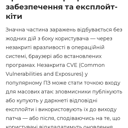
забезпечення та експлойт-
кіти
Значна частина заражень відбувається без
жодних дій з боку користувача — через
незакриті вразливості в операційній
системі, браузері або встановлених
програмах. Незакрита CVE (Common
Vulnerabilities and Exposures) у
популярному ПЗ може стати точкою входу
для масових атак: зловмисники публікують
або купують у даркнеті відповідні
експлойти і використовують їх до виходу
патча — або після, сподіваючись на те, що
користувачі відкладатимуть оновлення.