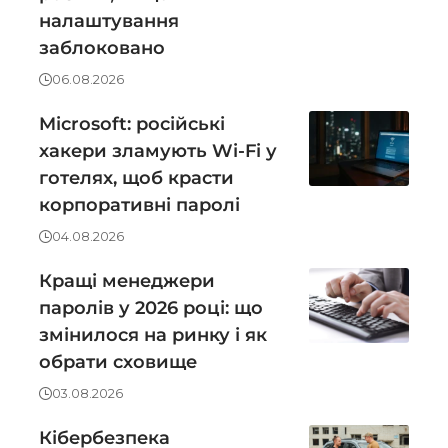
налаштування
заблоковано
06.08.2026
Microsoft: російські
хакери зламують Wi-Fi у
готелях, щоб красти
корпоративні паролі
04.08.2026
Кращі менеджери
паролів у 2026 році: що
змінилося на ринку і як
обрати сховище
03.08.2026
Кібербезпека