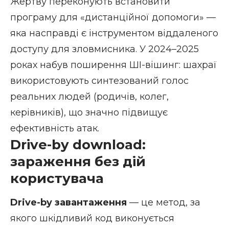
Жертву переконують встановити
програму для «дистанційної допомоги» —
яка насправді є інструментом віддаленого
доступу для зловмисника. У 2024–2025
роках набув поширення ШІ-вішинг: шахраї
використовують синтезований голос
реальних людей (родичів, колег,
керівників), що значно підвищує
ефективність атак.
Drive-by download:
зараження без дій
користувача
Drive-by завантаження
— це метод, за
якого шкідливий код виконується