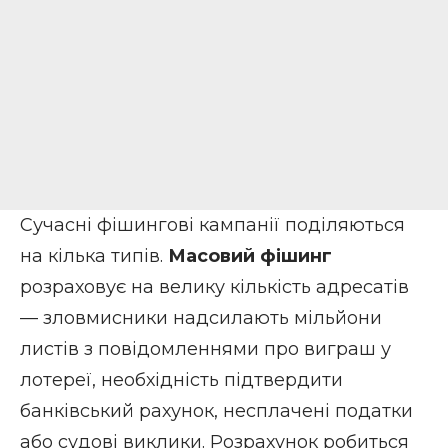
Сучасні фішингові кампанії поділяються
на кілька типів.
Масовий фішинг
розраховує на велику кількість адресатів
— зловмисники надсилають мільйони
листів з повідомленнями про виграш у
лотереї, необхідність підтвердити
банківський рахунок, несплачені податки
або судові виклики. Розрахунок робиться