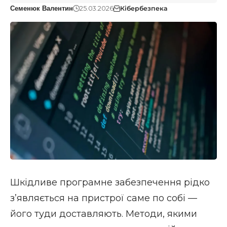
25.03.2026
Кібербезпека
Семенюк Валентин
Шкідливе програмне забезпечення рідко
зʼявляється на пристрої саме по собі —
його туди доставляють. Методи, якими