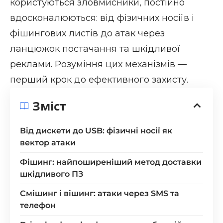
користуються зловмисники, постійно
вдосконалюються: від фізичних носіїв і
фішингових листів до атак через
ланцюжок постачання та шкідливої
реклами. Розуміння цих механізмів —
перший крок до ефективного захисту.
Зміст
Від дискети до USB: фізичні носії як
вектор атаки
Фішинг: найпоширеніший метод доставки
шкідливого ПЗ
Смішинг і вішинг: атаки через SMS та
телефон