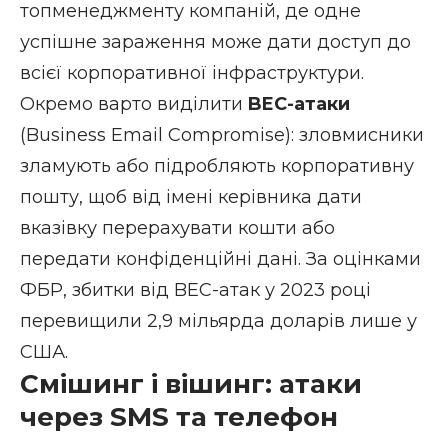
топменеджменту компаній, де одне
успішне зараження може дати доступ до
всієї корпоративної інфраструктури.
Окремо варто виділити
BEC-атаки
(Business Email Compromise): зловмисники
зламують або підробляють корпоративну
пошту, щоб від імені керівника дати
вказівку перерахувати кошти або
передати конфіденційні дані. За оцінками
ФБР, збитки від BEC-атак у 2023 році
перевищили 2,9 мільярда доларів лише у
США.
Смішинг і вішинг: атаки
через SMS та телефон