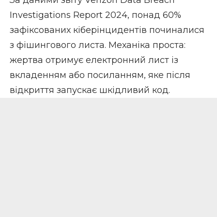
За даними звіту Verizon Data Breach
Investigations Report 2024, понад 60%
зафіксованих кіберінцидентів починалися
з
фішингового листа
. Механіка проста:
жертва отримує електронний лист із
вкладенням або посиланням, яке після
відкриття запускає шкідливий код.