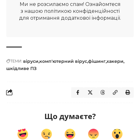
Ми не розсилаємо спам! Ознайомтеся
з нашою
політикою конфіденційності
для отримання додаткової інформації.
віруси
комп'ютерний вірус
фішинг
хакери
ТЕМИ:
шкідливе ПЗ
Що думаєте?