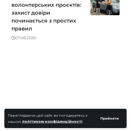
волонтерських проєктів:
захист довіри
починається з простих
правил
07.08.2026
Переглядаючи цей сайт, ви погоджуєтесь з
Прийняти
нашою
політикою конфіденційності