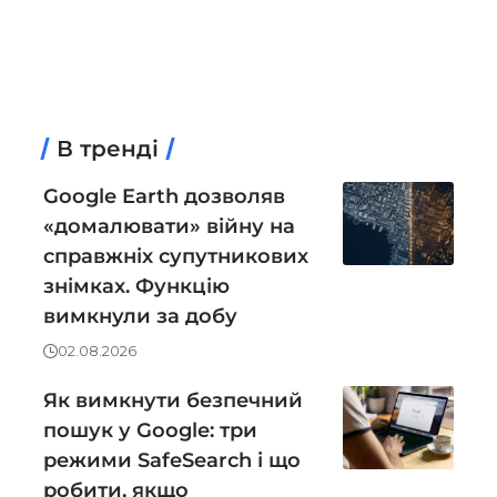
В тренді
Google Earth дозволяв
«домалювати» війну на
справжніх супутникових
знімках. Функцію
вимкнули за добу
02.08.2026
Як вимкнути безпечний
пошук у Google: три
режими SafeSearch і що
робити, якщо