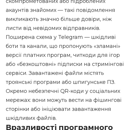
скомпрометованих або підроблених
акаунтів знайомих — такі повідомлення
викликають значно більше довіри, ніж
листи від невідомих відправників.
Поширена схема у Telegram — шкідливі
боти та канали, що пропонують «зламані»
версії платних програм, читкоди для ігор
або «безкоштовні» підписки на стримінгові
сервіси. Завантажені файли містять
троянські програми або шпигунське ПЗ.
Окремо небезпечні QR-коди у соціальних
мережах: вони можуть вести на фішингові
сторінки або ініціювати завантаження
шкідливих файлів.
Вразливості програмного