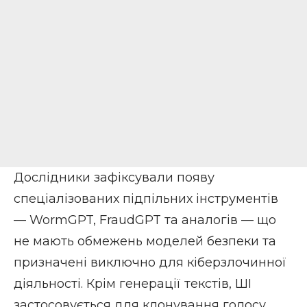
Дослідники зафіксували появу
спеціалізованих підпільних інструментів
— WormGPT, FraudGPT та аналогів — що
не мають обмежень моделей безпеки та
призначені виключно для кіберзлочинної
діяльності. Крім генерації текстів, ШІ
застосовується для клонування голосу