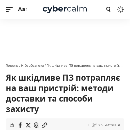
Aa
Головна
Кібербезпека
Як шкідливе ПЗ потрапляє на ваш пристрій: методи доставки та способи захисту
/
/
Як шкідливе ПЗ потрапляє
на ваш пристрій: методи
доставки та способи
захисту
9 хв. читання