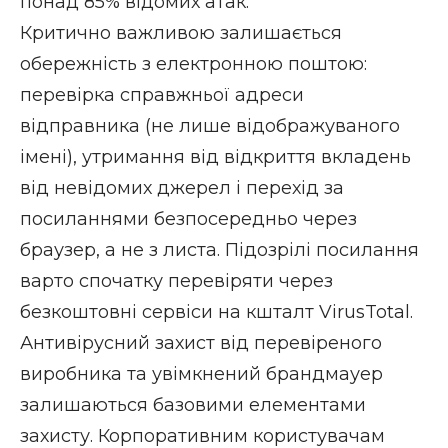
понад 85% відомих атак.
Критично важливою залишається
обережність з електронною поштою:
перевірка справжньої адреси
відправника (не лише відображуваного
імені), утримання від відкриття вкладень
від невідомих джерел і перехід за
посиланнями безпосередньо через
браузер, а не з листа. Підозрілі посилання
варто спочатку перевіряти через
безкоштовні сервіси на кшталт VirusTotal.
Антивірусний захист від перевіреного
виробника та увімкнений брандмауер
залишаються базовими елементами
захисту. Корпоративним користувачам