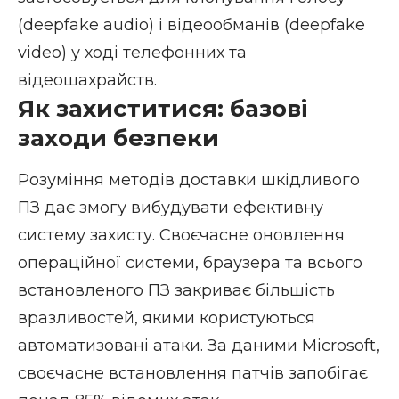
(deepfake audio) і відеообманів (deepfake
video) у ході телефонних та
відеошахрайств.
Як захиститися: базові
заходи безпеки
Розуміння методів доставки шкідливого
ПЗ дає змогу вибудувати ефективну
систему захисту. Своєчасне оновлення
операційної системи, браузера та всього
встановленого ПЗ закриває більшість
вразливостей, якими користуються
автоматизовані атаки. За даними Microsoft,
своєчасне встановлення патчів запобігає