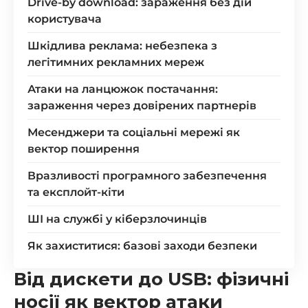
Drive-by download: зараження без дій
користувача
Шкідлива реклама: небезпека з
легітимних рекламних мереж
Атаки на ланцюжок постачання:
зараження через довірених партнерів
Месенджери та соціальні мережі як
вектор поширення
Вразливості програмного забезпечення
та експлойт-кіти
ШІ на службі у кіберзлочинців
Як захиститися: базові заходи безпеки
Від дискети до USB: фізичні
носії як вектор атаки