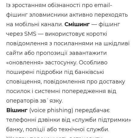
Із зростанням обізнаності про email-
фішинг зловмисники активно переходять
на мобільні канали.
Смішинг
— фішинг
через SMS — використовує короткі
повідомлення з посиланнями на шкідливі
сайти або пропозиції завантажити
«оновлення» застосунку. Особливо
поширені підробки під банківські
сповіщення, повідомлення про доставку
посилок і системні попередження від
операторів звʿязку.
Вішинг
(voice phishing) передбачає
телефонні дзвінки від «служби підтримки»
банку, поліції або технічної служби.