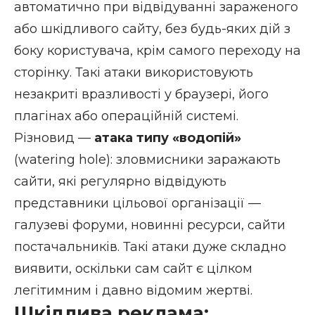
автоматично при відвідуванні зараженого
або шкідливого сайту, без будь-яких дій з
боку користувача, крім самого переходу на
сторінку. Такі атаки використовують
незакриті вразливості у браузері, його
плагінах або операційній системі.
Різновид —
атака типу «водопій»
(watering hole): зловмисники заражають
сайти, які регулярно відвідують
представники цільової організації —
галузеві форуми, новинні ресурси, сайти
постачальників. Такі атаки дуже складно
виявити, оскільки сам сайт є цілком
легітимним і давно відомим жертві.
Шкідлива реклама: