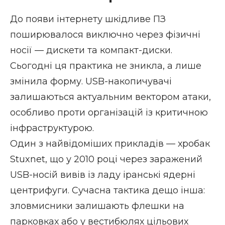
До появи інтернету шкідливе ПЗ
поширювалося виключно через фізичні
носії — дискети та компакт-диски.
Сьогодні ця практика не зникла, а лише
змінила форму. USB-накопичувачі
залишаються актуальним вектором атаки,
особливо проти організацій із критичною
інфраструктурою.
Один з найвідоміших прикладів — хробак
Stuxnet, що у 2010 році через заражений
USB-носій вивів із ладу іранські ядерні
центрифуги. Сучасна тактика дещо інша:
зловмисники залишають флешки на
парковках або у вестибюлях цільових